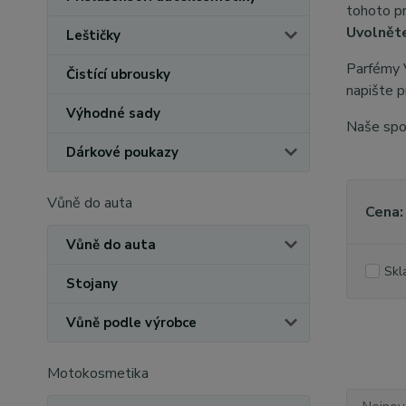
tohoto pr
Uvolněte
Leštičky
Parfémy 
Čistící ubrousky
napište p
Výhodné sady
Naše spol
Dárkové poukazy
Vůně do auta
Cena:
Vůně do auta
Skl
Stojany
Vůně podle výrobce
Motokosmetika