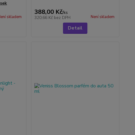
ěsek
388,00 Kč
/
ks
ení skladem
Není skladem
320,66 Kč
bez DPH
Detail