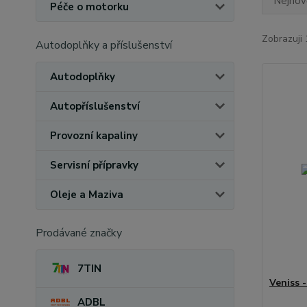
Nejnově
Péče o motorku
Zobrazuji 
Autodoplňky a příslušenství
Autodoplňky
Autopříslušenství
Provozní kapaliny
Servisní přípravky
Oleje a Maziva
Prodávané značky
7TIN
Veniss -
ADBL