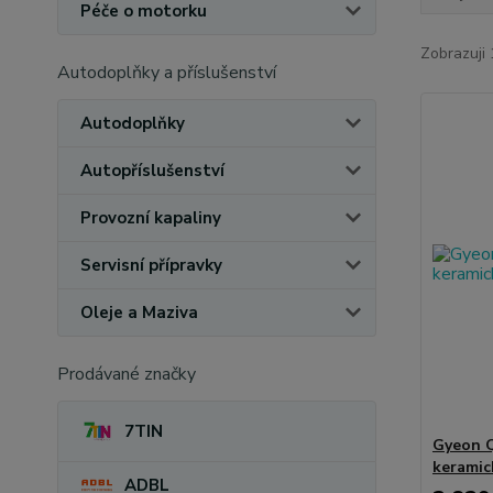
Péče o motorku
Zobrazuji 
Autodoplňky a příslušenství
Autodoplňky
Autopříslušenství
Provozní kapaliny
Servisní přípravky
Oleje a Maziva
Prodávané značky
7TIN
Gyeon Q
keramic
ADBL