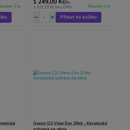
1 249,00 Kč
/
ks
Skladem 2 ks
Skladem 2 ks
1 032,23 Kč
bez DPH
šíku
Přidat do košíku
ramická
Gyeon Q2 View Evo 20ml - Keramická
ochrana na okna