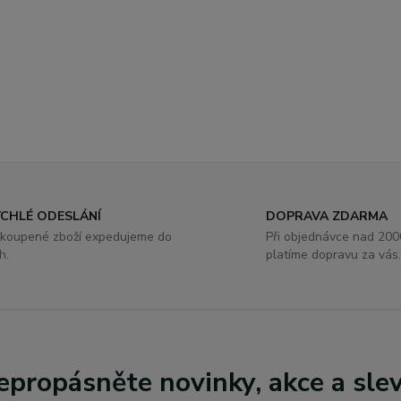
YCHLÉ ODESLÁNÍ
DOPRAVA ZDARMA
koupené zboží expedujeme do
Při objednávce nad 2000
h.
platíme dopravu za vás
epropásněte novinky, akce a slev