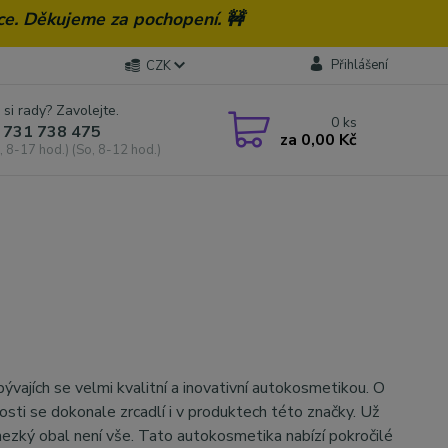
ce. Děkujeme za pochopení. 🚧
Přihlášení
CZK
 si rady? Zavolejte.
0
ks
 731 738 475
za
0,00 Kč
, 8-17 hod.) (So, 8-12 hod.)
ývajích se velmi kvalitní a inovativní autokosmetikou. O
stnosti se dokonale zrcadlí i v produktech této značky. Už
le hezký obal není vše. Tato autokosmetika nabízí pokročilé