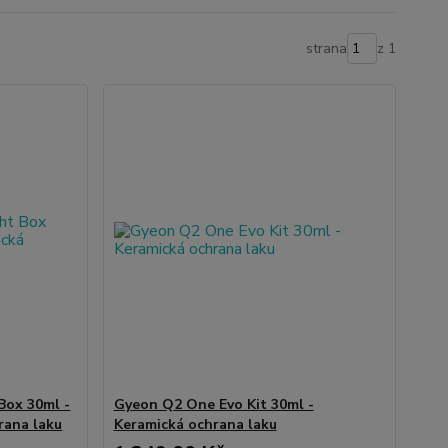
strana
z 1
Box 30ml -
Gyeon Q2 One Evo Kit 30ml -
rana laku
Keramická ochrana laku