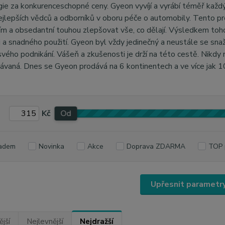
ie za konkurenceschopné ceny. Gyeon vyvíjí a vyrábí téměř každý p
ejlepších vědců a odborníků v oboru péče o automobily. Tento 
m a obsedantní touhou zlepšovat vše, co dělají. Výsledkem tohot
 a snadného použití. Gyeon byl vždy jedinečný a neustále se snaž
vého podnikání. Vášeň a zkušenosti je drží na této cestě. Nikdy
ávaná. Dnes se Gyeon prodává na 6 kontinentech a ve více jak 
Kč
Od
adem
Novinka
Akce
Doprava ZDARMA
TOP 
Upřesnit parametr
jší
Nejlevnější
Nejdražší