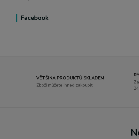
Facebook
R
VĚTŠINA PRODUKTŮ SKLADEM
Za
Zboží můžete ihned zakoupit.
24
N