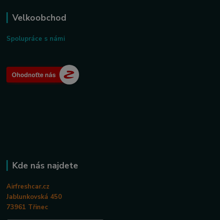
Velkoobchod
Spolupráce s námi
Kde nás najdete
Airfreshcar.cz
Jablunkovská 450
73961 Třinec