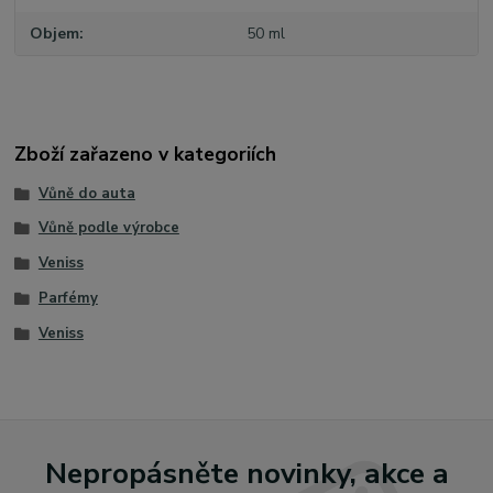
Objem
50 ml
Zboží zařazeno v kategoriích
Vůně do auta
Vůně podle výrobce
Veniss
Parfémy
Veniss
Nepropásněte novinky, akce a