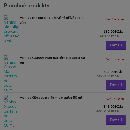
Podobné produkty
Veniss Moonlight dřevěný přívěsek s
Není skladem
vůní
139,00 Kč
/
ks
114,88 Kč
bez DPH
Detail
Veniss Classy Man parfém do auta 50
Není skladem
ml
249,00 Kč
/
ks
205,79 Kč
bez DPH
Detail
Veniss Glossy parfém do auta 50 ml
Není skladem
249,00 Kč
/
ks
205,79 Kč
bez DPH
Detail