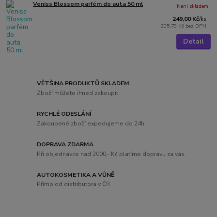
Veniss Blossom parfém do auta 50 ml
Není skladem
249,00 Kč
/
ks
205,79 Kč
bez DPH
Detail
VĚTŠINA PRODUKTŮ SKLADEM
Zboží můžete ihned zakoupit.
RYCHLÉ ODESLÁNÍ
Zakoupené zboží expedujeme do 24h.
DOPRAVA ZDARMA
Při objednávce nad 2000,- Kč platíme dopravu za vás.
AUTOKOSMETIKA A VŮNĚ
Přímo od distributora v ČR