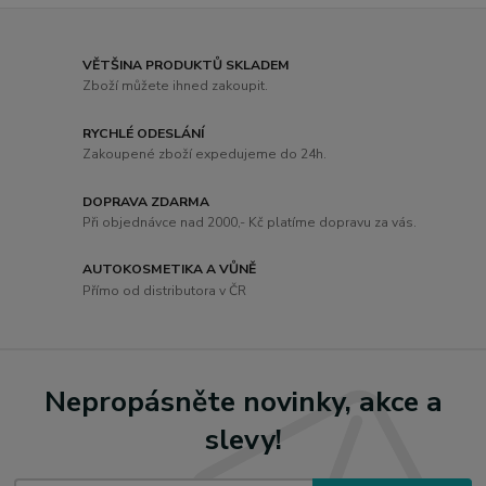
VĚTŠINA PRODUKTŮ SKLADEM
Zboží můžete ihned zakoupit.
RYCHLÉ ODESLÁNÍ
Zakoupené zboží expedujeme do 24h.
DOPRAVA ZDARMA
Při objednávce nad 2000,- Kč platíme dopravu za vás.
AUTOKOSMETIKA A VŮNĚ
Přímo od distributora v ČR
Nepropásněte novinky, akce a
slevy!