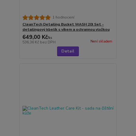
1 hodnocení
CleanTech Detailing Bucket WASH 20l Set -
detailingový kbelík s víkem a ochrannou vložkou
649,00 Kč
/
ks
Není skladem
536,36 Kč
bez DPH
Detail