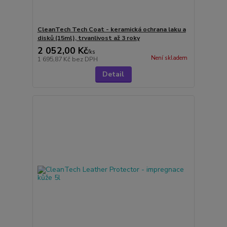
CleanTech Tech Coat - keramická ochrana laku a
disků (15ml), trvanlivost až 3 roky
2 052,00 Kč
/
ks
Není skladem
1 695,87 Kč
bez DPH
Detail