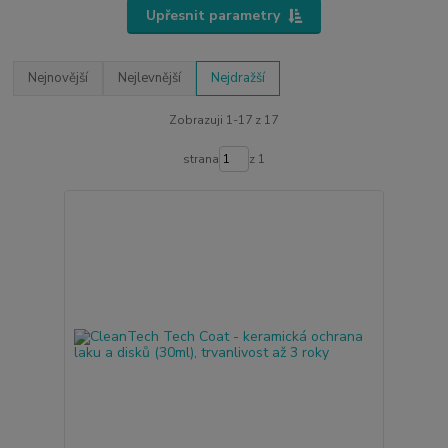
Upřesnit parametry
Nejnovější
Nejlevnější
Nejdražší
Zobrazuji 1-17 z 17
strana
z 1