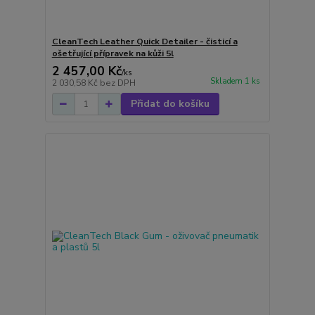
CleanTech Leather Quick Detailer - čisticí a
ošetřující přípravek na kůži 5l
2 457,00 Kč
/
ks
Skladem 1 ks
2 030,58 Kč
bez DPH
Přidat do košíku