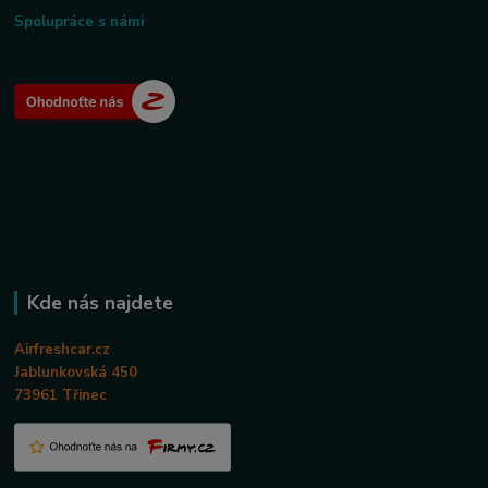
Spolupráce s námi
Kde nás najdete
Airfreshcar.cz
Jablunkovská 450
73961 Třinec