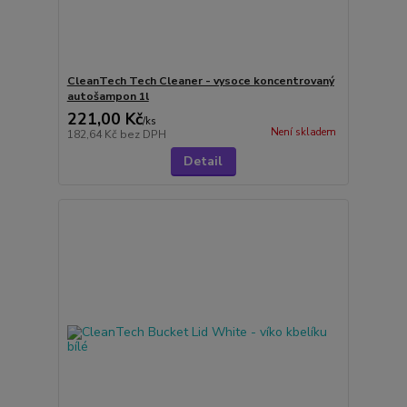
CleanTech Tech Cleaner - vysoce koncentrovaný
autošampon 1l
221,00 Kč
/
ks
Není skladem
182,64 Kč
bez DPH
Detail