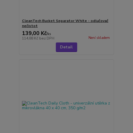
CleanTech Bucket Separator White - odlučovač
nečistot
139,00 Kč
/
ks
Není skladem
114,88 Kč
bez DPH
Detail