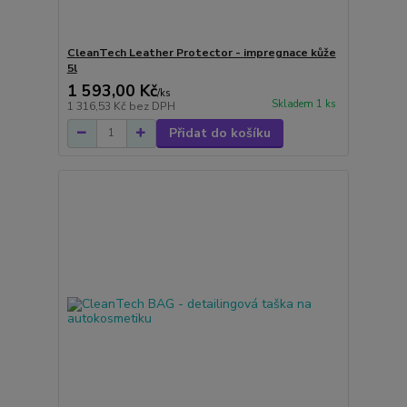
CleanTech Leather Protector - impregnace kůže
5l
1 593,00 Kč
/
ks
Skladem 1 ks
1 316,53 Kč
bez DPH
Přidat do košíku