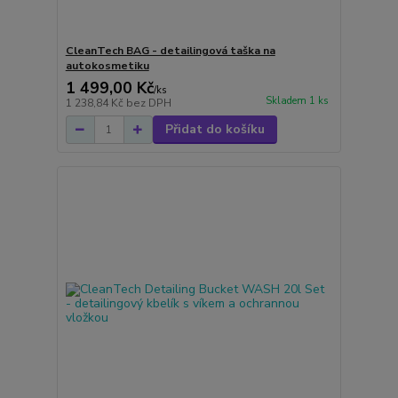
CleanTech BAG - detailingová taška na
autokosmetiku
1 499,00 Kč
/
ks
Skladem 1 ks
1 238,84 Kč
bez DPH
Přidat do košíku