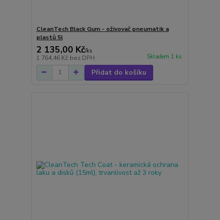
CleanTech Black Gum - oživovač pneumatik a
plastů 5l
2 135,00 Kč
/
ks
Skladem 1 ks
1 764,46 Kč
bez DPH
Přidat do košíku