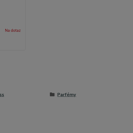
Na dotaz
ss
Parfémy