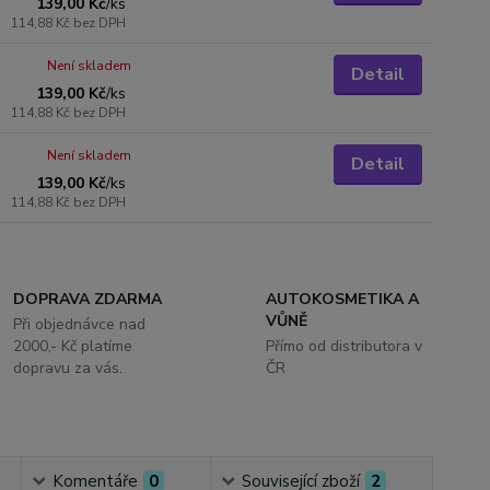
139,00 Kč
/
ks
114,88 Kč
bez DPH
Není skladem
Detail
139,00 Kč
/
ks
114,88 Kč
bez DPH
Není skladem
Detail
139,00 Kč
/
ks
114,88 Kč
bez DPH
DOPRAVA ZDARMA
AUTOKOSMETIKA A
VŮNĚ
Při objednávce nad
2000,- Kč platíme
Přímo od distributora v
dopravu za vás.
ČR
Komentáře
0
Související zboží
2