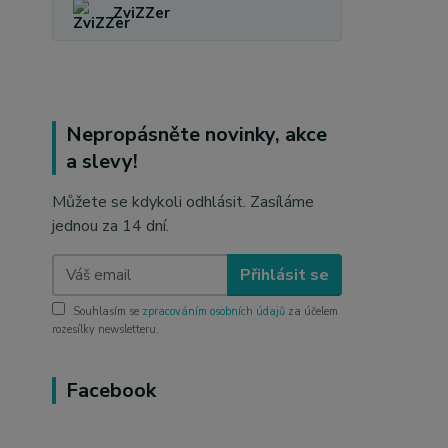
ZviZZer
Nepropásněte novinky, akce
a slevy!
Můžete se kdykoli odhlásit. Zasíláme
jednou za 14 dní.
Přihlásit se
Souhlasím se
zpracováním osobních údajů
za účelem
rozesílky newsletteru.
Facebook