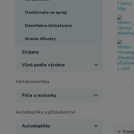
Osvěžovače ve spreji
Dezinfekce klimatizace
Aroma difuzéry
Stojany
Vůně podle výrobce
Motokosmetika
Péče o motorku
Autodoplňky a příslušenství
Autodoplňky
Kompl