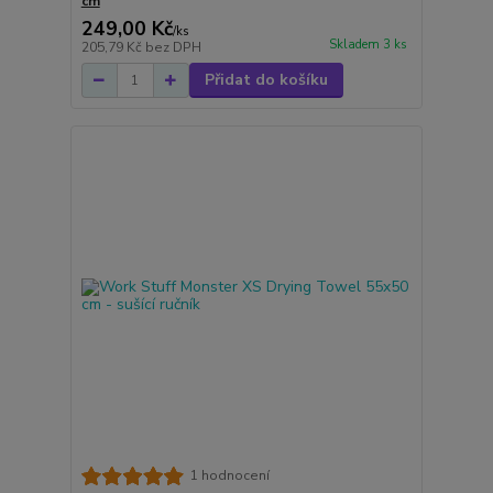
cm
249,00 Kč
/
ks
Skladem 3 ks
205,79 Kč
bez DPH
Přidat do košíku
1 hodnocení