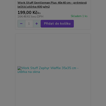
Work Stuff Gentleman Plus 40x40 cm - prémiová
leštící utěrka 600 g/m2
199,00 Kč
/
ks
Skladem 1 ks
164,46 Kč
bez DPH
Přidat do košíku