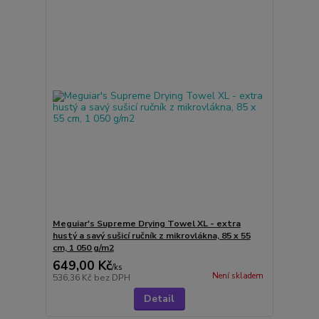
Meguiar's Supreme Drying Towel XL - extra
hustý a savý sušicí ručník z mikrovlákna, 85 x 55
cm, 1 050 g/m2
649,00 Kč
/
ks
Není skladem
536,36 Kč
bez DPH
Detail