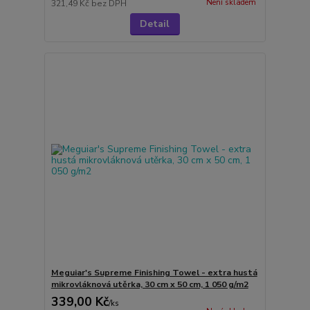
Není skladem
321,49 Kč
bez DPH
Detail
Meguiar's Supreme Finishing Towel - extra hustá
mikrovláknová utěrka, 30 cm x 50 cm, 1 050 g/m2
339,00 Kč
/
ks