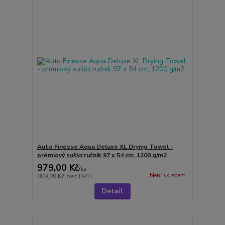
Auto Finesse Aqua Deluxe XL Drying Towel -
prémiový sušící ručník 97 x 54 cm, 1200 g/m2
979,00 Kč
/
ks
Není skladem
809,09 Kč
bez DPH
Detail