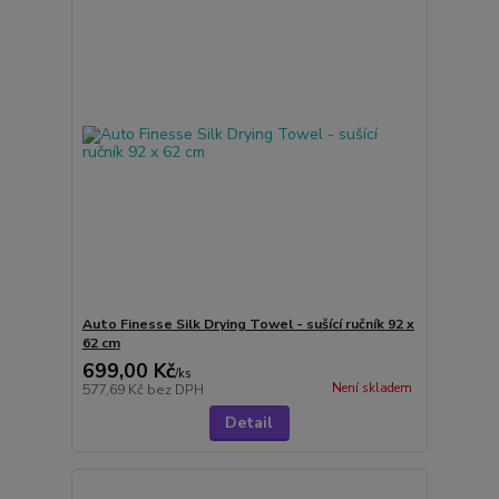
Auto Finesse Silk Drying Towel - sušící ručník 92 x
62 cm
699,00 Kč
/
ks
Není skladem
577,69 Kč
bez DPH
Detail