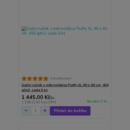
2 hodnocení
Sušící ručník z mikrovlákna Fluffy XL 90 x 60 cm, 450
g/m2, sada 5 ks
1 445,00 Kč
/
ks
Skladem 5 ks
1 194,21 Kč
bez DPH
Přidat do košíku