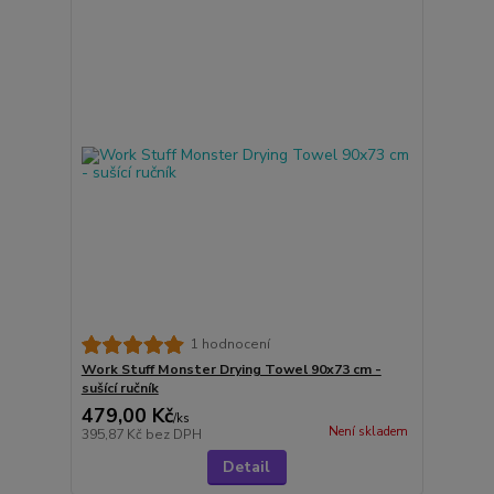
1 hodnocení
Work Stuff Monster Drying Towel 90x73 cm -
sušící ručník
479,00 Kč
/
ks
Není skladem
395,87 Kč
bez DPH
Detail