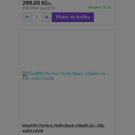
289,00 Kč
/
ks
Skladem 32 ks
238,84 Kč
bez DPH
Přidat do košíku
WaxPRO Perfect Fluffy Black 100x60 cm - XXL
sušící ručník