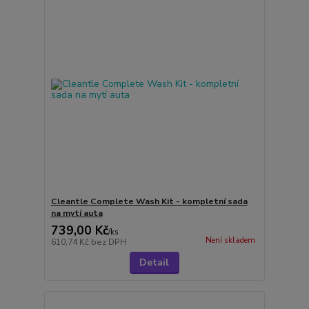
Cleantle Complete Wash Kit - kompletní sada
na mytí auta
739,00 Kč
/
ks
Není skladem
610,74 Kč
bez DPH
Detail