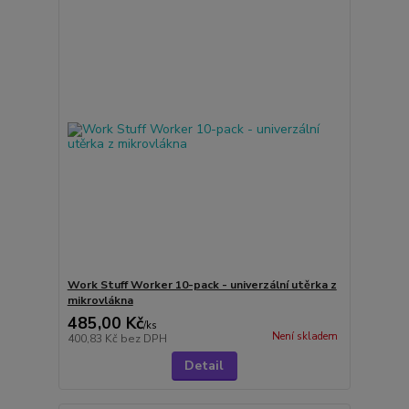
Work Stuff Worker 10-pack - univerzální utěrka z
mikrovlákna
485,00 Kč
/
ks
Není skladem
400,83 Kč
bez DPH
Detail