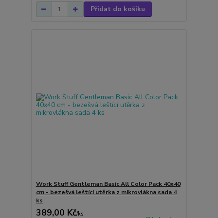
Přidat do košíku
Work Stuff Gentleman Basic All Color Pack 40x40
cm - bezešvá leštící utěrka z mikrovlákna sada 4
ks
389,00 Kč
/
ks