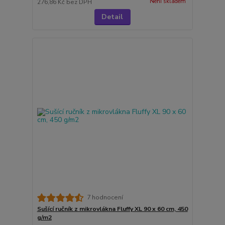
Není skladem
276,86 Kč
bez DPH
Detail
7 hodnocení
Sušící ručník z mikrovlákna Fluffy XL 90 x 60 cm, 450
g/m2