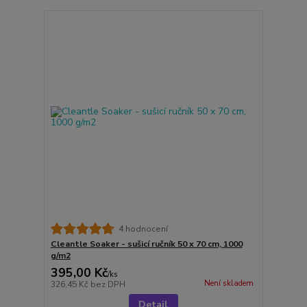
4 hodnocení
Cleantle Soaker - sušicí ručník 50 x 70 cm, 1000
g/m2
395,00 Kč
/
ks
Není skladem
326,45 Kč
bez DPH
Detail