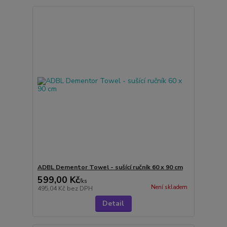
ADBL Dementor Towel - sušící ručník 60 x 90 cm
599,00 Kč
/
ks
Není skladem
495,04 Kč
bez DPH
Detail