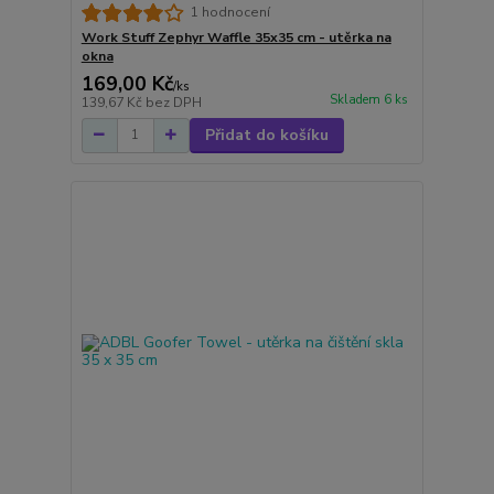
1 hodnocení
Work Stuff Zephyr Waffle 35x35 cm - utěrka na
okna
169,00 Kč
/
ks
Skladem 6 ks
139,67 Kč
bez DPH
Přidat do košíku