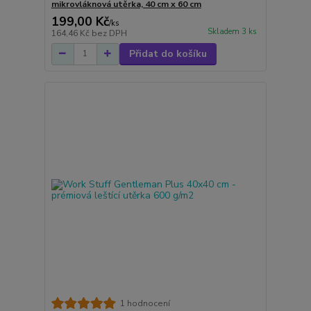
mikrovláknová utěrka, 40 cm x 60 cm
199,00 Kč
/
ks
Skladem 3 ks
164,46 Kč
bez DPH
Přidat do košíku
1 hodnocení