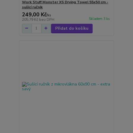
Work Stuff Monster XS Drying Towel 55x50 cm -
sušící ručník
249,00 Kč
/
ks
Skladem 3 ks
205,79 Kč
bez DPH
Přidat do košíku