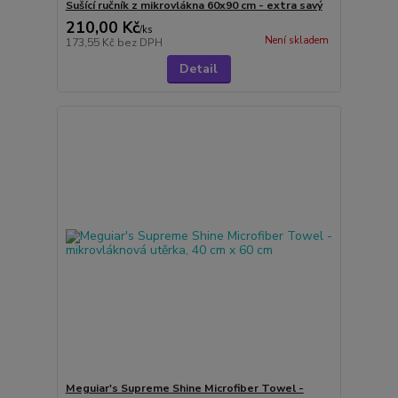
Sušící ručník z mikrovlákna 60x90 cm - extra savý
210,00 Kč
/
ks
Není skladem
173,55 Kč
bez DPH
Detail
Meguiar's Supreme Shine Microfiber Towel -