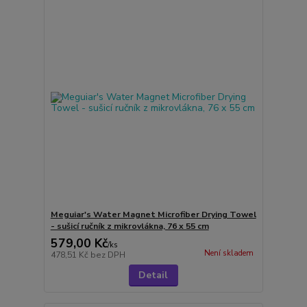
Meguiar's Water Magnet Microfiber Drying Towel
- sušicí ručník z mikrovlákna, 76 x 55 cm
579,00 Kč
/
ks
Není skladem
478,51 Kč
bez DPH
Detail