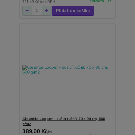
Skladem 1 ks
321,49 Kč
bez DPH
Přidat do košíku
Cleantle Looper - sušicí ručník 70 x 90 cm, 600
g/m2
389,00 Kč
/
ks