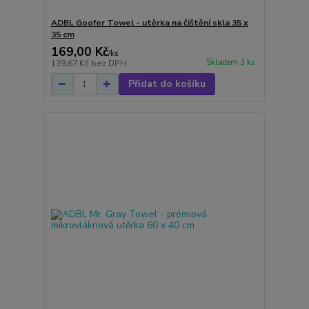
ADBL Goofer Towel - utěrka na čištění skla 35 x
35 cm
169,00 Kč
/
ks
Skladem 3 ks
139,67 Kč
bez DPH
Přidat do košíku