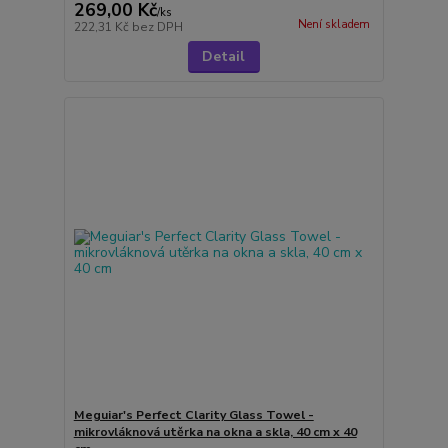
269,00 Kč
/
ks
Není skladem
222,31 Kč
bez DPH
Detail
Meguiar's Perfect Clarity Glass Towel -
mikrovláknová utěrka na okna a skla, 40 cm x 40