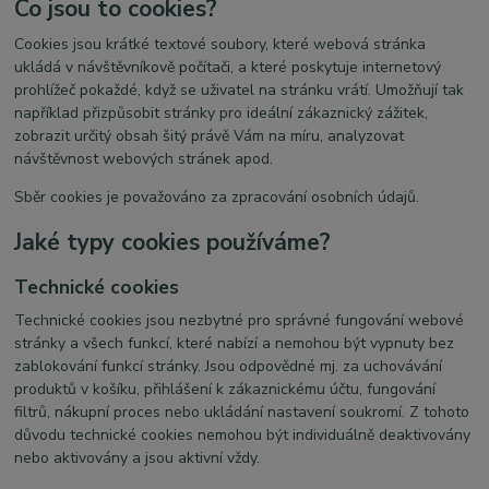
Co jsou to cookies?
Cookies jsou krátké textové soubory, které webová stránka
ukládá v návštěvníkově počítači, a které poskytuje internetový
prohlížeč pokaždé, když se uživatel na stránku vrátí. Umožňují tak
například přizpůsobit stránky pro ideální zákaznický zážitek,
zobrazit určitý obsah šitý právě Vám na míru, analyzovat
návštěvnost webových stránek apod.
Sběr cookies je považováno za zpracování osobních údajů.
Jaké typy cookies používáme?
Technické cookies
Technické cookies jsou nezbytné pro správné fungování webové
stránky a všech funkcí, které nabízí a nemohou být vypnuty bez
zablokování funkcí stránky. Jsou odpovědné mj. za uchovávání
produktů v košíku, přihlášení k zákaznickému účtu, fungování
filtrů, nákupní proces nebo ukládání nastavení soukromí. Z tohoto
důvodu technické cookies nemohou být individuálně deaktivovány
nebo aktivovány a jsou aktivní vždy.