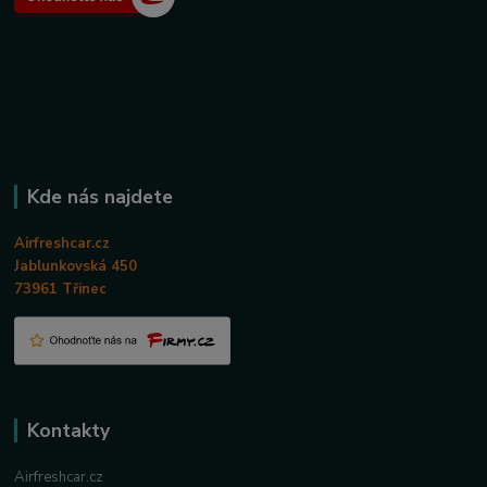
Kde nás najdete
Airfreshcar.cz
Jablunkovská 450
73961 Třinec
Kontakty
Airfreshcar.cz