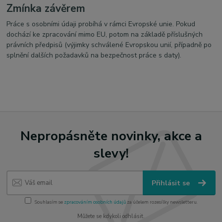
Zmínka závěrem
Práce s osobními údaji probíhá v rámci Evropské unie. Pokud
dochází ke zpracování mimo EU, potom na základě příslušných
právních předpisů (výjimky schválené Evropskou unií, případně po
splnění dalších požadavků na bezpečnost práce s daty).
Nepropásněte novinky, akce a
slevy!
Přihlásit se
Souhlasím se
zpracováním osobních údajů
za účelem rozesílky newsletteru.
Můžete se kdykoli odhlásit.