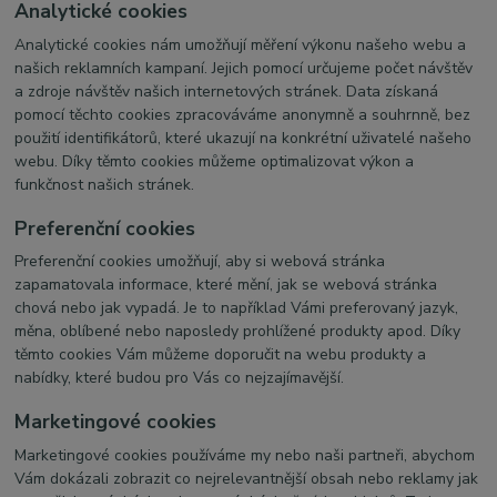
Analytické cookies
Analytické cookies nám umožňují měření výkonu našeho webu a
našich reklamních kampaní. Jejich pomocí určujeme počet návštěv
a zdroje návštěv našich internetových stránek. Data získaná
pomocí těchto cookies zpracováváme anonymně a souhrnně, bez
použití identifikátorů, které ukazují na konkrétní uživatelé našeho
webu. Díky těmto cookies můžeme optimalizovat výkon a
funkčnost našich stránek.
Preferenční cookies
Preferenční cookies umožňují, aby si webová stránka
zapamatovala informace, které mění, jak se webová stránka
chová nebo jak vypadá. Je to například Vámi preferovaný jazyk,
měna, oblíbené nebo naposledy prohlížené produkty apod. Díky
těmto cookies Vám můžeme doporučit na webu produkty a
nabídky, které budou pro Vás co nejzajímavější.
Marketingové cookies
Marketingové cookies používáme my nebo naši partneři, abychom
Vám dokázali zobrazit co nejrelevantnější obsah nebo reklamy jak