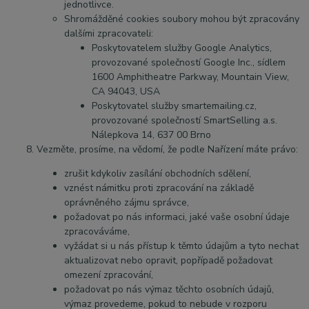
jednotlivce.
Shromážděné cookies soubory mohou být zpracovány
dalšími zpracovateli:
Poskytovatelem služby Google Analytics,
provozované společností Google Inc., sídlem
1600 Amphitheatre Parkway, Mountain View,
CA 94043, USA
Poskytovatel služby smartemailing.cz,
provozované společností SmartSelling a.s.
Nálepkova 14, 637 00 Brno
Vezměte, prosíme, na vědomí, že podle Nařízení máte právo:
zrušit kdykoliv zasílání obchodních sdělení,
vznést námitku proti zpracování na základě
oprávněného zájmu správce,
požadovat po nás informaci, jaké vaše osobní údaje
zpracováváme,
vyžádat si u nás přístup k těmto údajům a tyto nechat
aktualizovat nebo opravit, popřípadě požadovat
omezení zpracování,
požadovat po nás výmaz těchto osobních údajů,
výmaz provedeme, pokud to nebude v rozporu