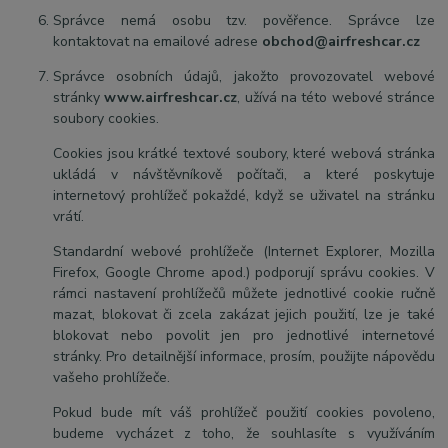
Správce nemá osobu tzv. pověřence. Správce lze
kontaktovat na emailové adrese
obchod@airfreshcar.cz
Správce osobních údajů, jakožto provozovatel webové
stránky
www.airfreshcar.cz
, užívá na této webové stránce
soubory cookies.
Cookies jsou krátké textové soubory, které webová stránka
ukládá v návštěvníkově počítači, a které poskytuje
internetový prohlížeč pokaždé, když se uživatel na stránku
vrátí.
Standardní webové prohlížeče (Internet Explorer, Mozilla
Firefox, Google Chrome apod.) podporují správu cookies. V
rámci nastavení prohlížečů můžete jednotlivé cookie ručně
mazat, blokovat či zcela zakázat jejich použití, lze je také
blokovat nebo povolit jen pro jednotlivé internetové
stránky. Pro detailnější informace, prosím, použijte nápovědu
vašeho prohlížeče.
Pokud bude mít váš prohlížeč použití cookies povoleno,
budeme vycházet z toho, že souhlasíte s využíváním