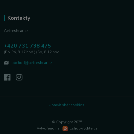
Kontakty
Airfreshcar.cz
+420 731 738 475
(Po-Pá, 8-17 hod.) (So, 8-12 hod.)
obchod@airfreshcar.cz
Upravit sběr cookies.
© Copyright 2025
Vytvořeno na
Eshop-rychle.cz