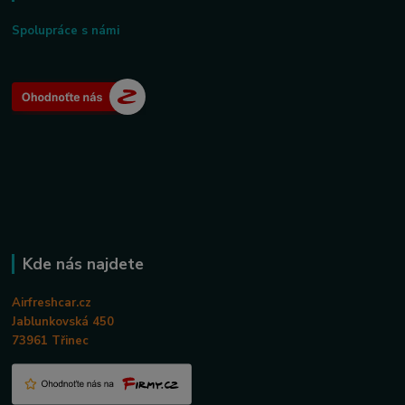
Spolupráce s námi
Kde nás najdete
Airfreshcar.cz
Jablunkovská 450
73961 Třinec