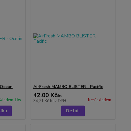
 Oceán
AirFresh MAMBO BLISTER - Pacific
42,00 Kč
/
ks
Skladem 1 ks
Není skladem
34,71 Kč
bez DPH
šíku
Detail