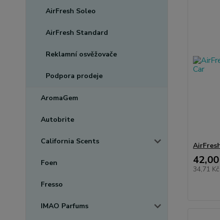
AirFresh Soleo
AirFresh Standard
Reklamní osvěžovače
Podpora prodeje
AromaGem
Autobrite
California Scents
AirFre
42,00
Foen
34,71 K
Fresso
IMAO Parfums