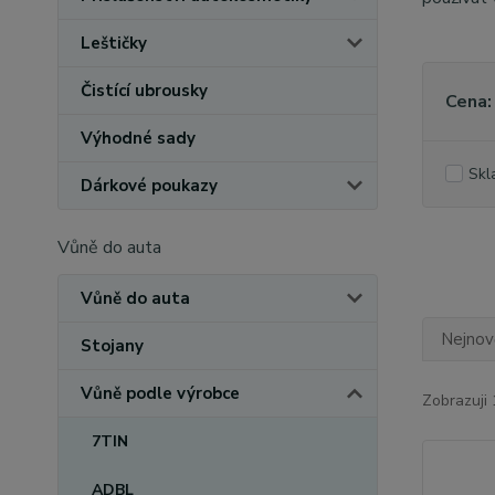
Leštičky
Čistící ubrousky
Cena:
Výhodné sady
Skl
Dárkové poukazy
Vůně do auta
Vůně do auta
Nejnově
Stojany
Vůně podle výrobce
Zobrazuji 
7TIN
ADBL