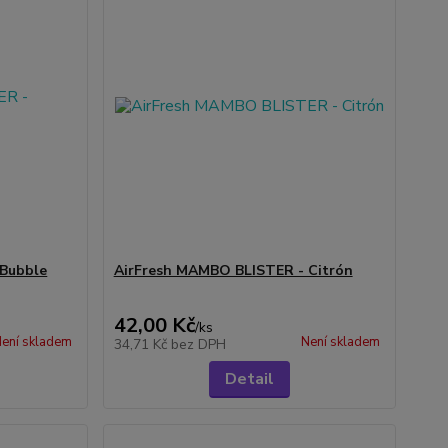
 Bubble
AirFresh MAMBO BLISTER - Citrón
42,00 Kč
/
ks
ení skladem
Není skladem
34,71 Kč
bez DPH
Detail