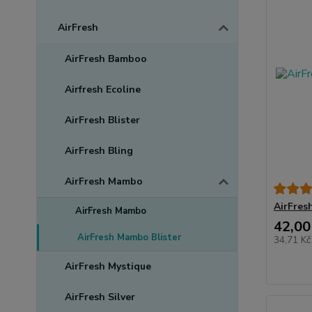
AirFresh
AirFresh Bamboo
Airfresh Ecoline
AirFresh Blister
AirFresh Bling
AirFresh Mambo
AirFres
AirFresh Mambo
42,00
AirFresh Mambo Blister
34,71 K
AirFresh Mystique
AirFresh Silver