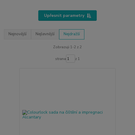
Upřesnit parametry
Nejnovější
Nejlevnější
Nejdražší
Zobrazuji 1-2 z 2
strana
z 1