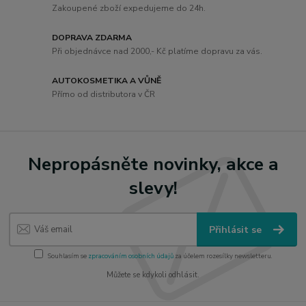
Zakoupené zboží expedujeme do 24h.
DOPRAVA ZDARMA
Při objednávce nad 2000,- Kč platíme dopravu za vás.
AUTOKOSMETIKA A VŮNĚ
Přímo od distributora v ČR
Nepropásněte novinky, akce a
slevy!
Přihlásit se
Souhlasím se
zpracováním osobních údajů
za účelem rozesílky newsletteru.
Můžete se kdykoli odhlásit.