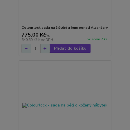
Colourlock sada na čištění a impregnaci Alcantary
775,00 Kč
/
ks
Skladem 2 ks
640,50 Kč
bez DPH
Přidat do košíku