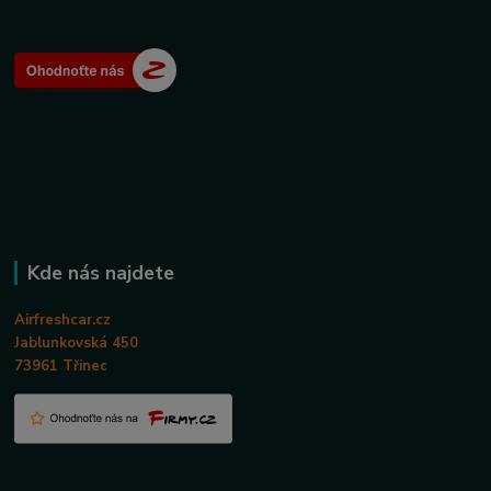
Kde nás najdete
Airfreshcar.cz
Jablunkovská 450
73961 Třinec