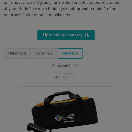
při renovaci laku. Vyžadují určité zkušenosti a odborné znalosti,
aby se předešlo vzniku hlubokých hologramů a nadměrného
odstranění laku nebo jeho pškození.
Upřesnit parametry
Nejnovější
Nejlevnější
Nejdražší
Zobrazuji 1-1 z 1
strana
z 1