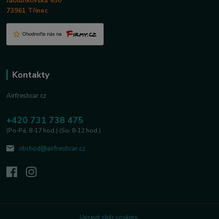
Jablunkovská 450
73961 Třinec
Kontakty
Airfreshcar.cz
+420 731 738 475
(Po-Pá, 8-17 hod.) (So, 8-12 hod.)
obchod@airfreshcar.cz
Upravit sběr cookies.