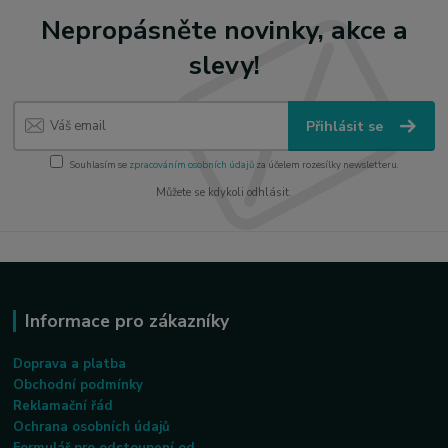
Nepropásněte novinky, akce a
slevy!
Přihlásit se
Souhlasím se
zpracováním osobních údajů
za účelem rozesílky newsletteru.
Můžete se kdykoli odhlásit.
Informace pro zákazníky
Doprava a platba
Obchodní podmínky
Reklamační řád
Ochrana osobních údajů
Formulář pro odstoupení od