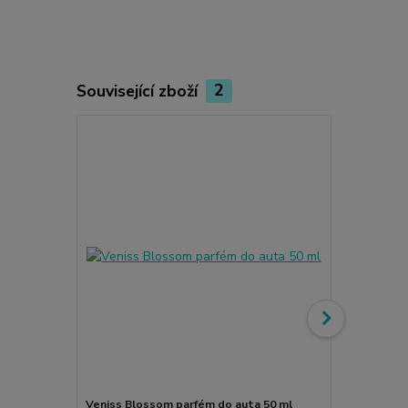
Související zboží
2
Veniss Blossom parfém do auta 50 ml
Veniss - pro