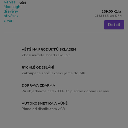
vůní
139,00 Kč
/
ks
114,88 Kč
bez DPH
Detail
VĚTŠINA PRODUKTŮ SKLADEM
Zboží můžete ihned zakoupit.
RYCHLÉ ODESLÁNÍ
Zakoupené zboží expedujeme do 24h.
DOPRAVA ZDARMA
Při objednávce nad 2000,- Kč platíme dopravu za vás.
AUTOKOSMETIKA A VŮNĚ
Přímo od distributora v ČR