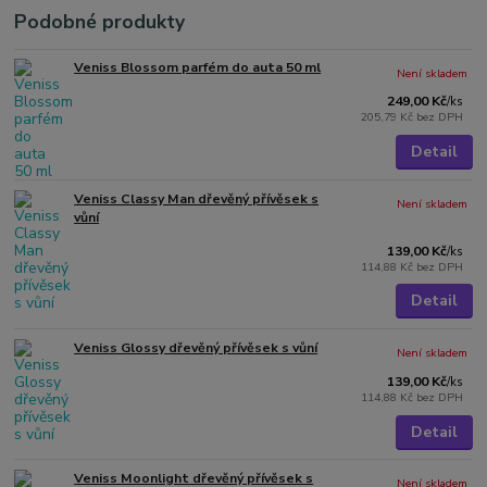
Podobné produkty
Veniss Blossom parfém do auta 50 ml
Není skladem
249,00 Kč
/
ks
205,79 Kč
bez DPH
Detail
Veniss Classy Man dřevěný přívěsek s
Není skladem
vůní
139,00 Kč
/
ks
114,88 Kč
bez DPH
Detail
Veniss Glossy dřevěný přívěsek s vůní
Není skladem
139,00 Kč
/
ks
114,88 Kč
bez DPH
Detail
Veniss Moonlight dřevěný přívěsek s
Není skladem