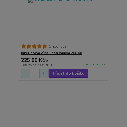
1 hodnocení
Interiérová vůně Foen Vanilla 200 ml
225,00 Kč
/
ks
Skladem 1 ks
185,95 Kč
bez DPH
Přidat do košíku