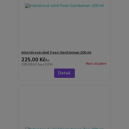
Interiérová vůně Foen Gentleman 200 ml
225,00 Kč
/
ks
Není skladem
185,95 Kč
bez DPH
Detail