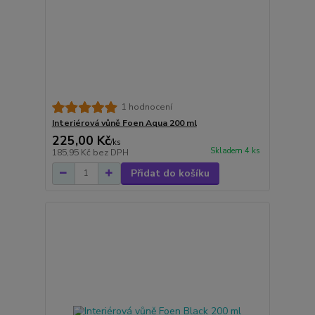
1 hodnocení
Interiérová vůně Foen Aqua 200 ml
225,00 Kč
/
ks
Skladem 4 ks
185,95 Kč
bez DPH
Přidat do košíku