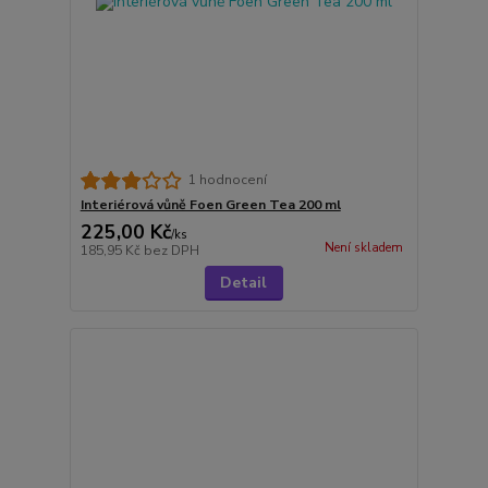
1 hodnocení
Interiérová vůně Foen Green Tea 200 ml
225,00 Kč
/
ks
Není skladem
185,95 Kč
bez DPH
Detail