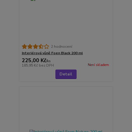
2 hodnocení
Interiérová vůně Foen Black 200 ml
225,00 Kč
/
ks
Není skladem
185,95 Kč
bez DPH
Detail