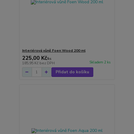
Interiérová vůně Foen Wood 200 ml
225,00 Kč
/
ks
Skladem 2 ks
185,95 Kč
bez DPH
Přidat do košíku