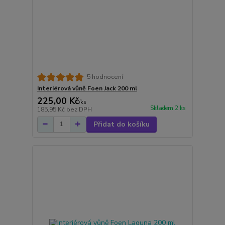
5 hodnocení
Interiérová vůně Foen Jack 200 ml
225,00 Kč
/
ks
Skladem 2 ks
185,95 Kč
bez DPH
Přidat do košíku