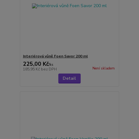
Interiérová vůně Foen Savor 200 ml
225,00 Kč
/
ks
Není skladem
185,95 Kč
bez DPH
Detail