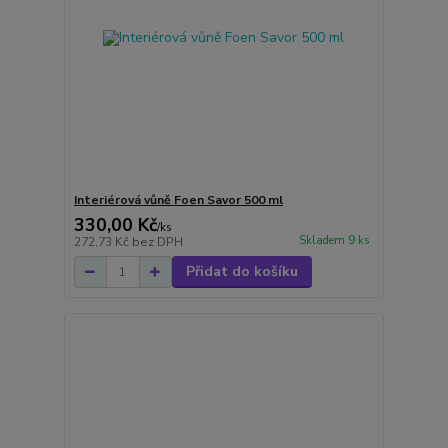
Interiérová vůně Foen Savor 500 ml
330,00 Kč
/
ks
Skladem 9 ks
272,73 Kč
bez DPH
Přidat do košíku