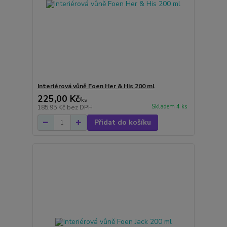
Interiérová vůně Foen Her & His 200 ml
225,00 Kč
/
ks
Skladem 4 ks
185,95 Kč
bez DPH
Přidat do košíku