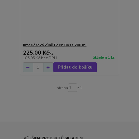
Interiérová vůně Foen Boss 200 ml
225,00 Kč
/
ks
Skladem 1 ks
185,95 Kč
bez DPH
Přidat do košíku
strana
z 1
VĚTŠINA PRODUKTŮ SKLADEM