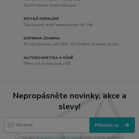
Zboží můžete ihned zakoupit.
RYCHLÉ ODESLÁNÍ
Zakoupené zboží expedujeme do 24h.
DOPRAVA ZDARMA
Při objednávce nad 2000,- Kč platíme dopravu za vás.
AUTOKOSMETIKA A VŮNĚ
Přímo od distributora v ČR
Nepropásněte novinky, akce a
slevy!
Přihlásit se
Souhlasím se
zpracováním osobních údajů
za účelem rozesílky newsletteru.