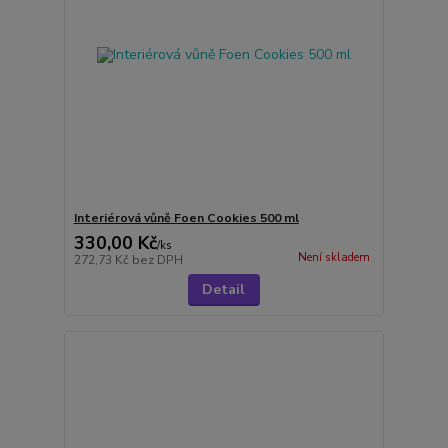
Interiérová vůně Foen Cookies 500 ml
330,00 Kč
/
ks
Není skladem
272,73 Kč
bez DPH
Detail