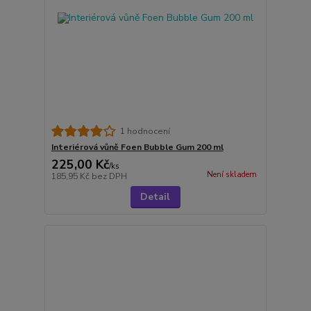
1 hodnocení
Interiérová vůně Foen Bubble Gum 200 ml
225,00 Kč
/
ks
Není skladem
185,95 Kč
bez DPH
Detail