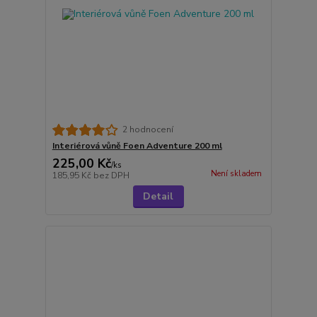
2 hodnocení
Interiérová vůně Foen Adventure 200 ml
225,00 Kč
/
ks
Není skladem
185,95 Kč
bez DPH
Detail