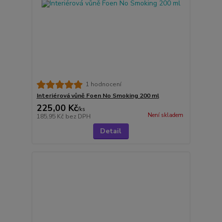
1 hodnocení
Interiérová vůně Foen No Smoking 200 ml
225,00 Kč
/
ks
Není skladem
185,95 Kč
bez DPH
Detail