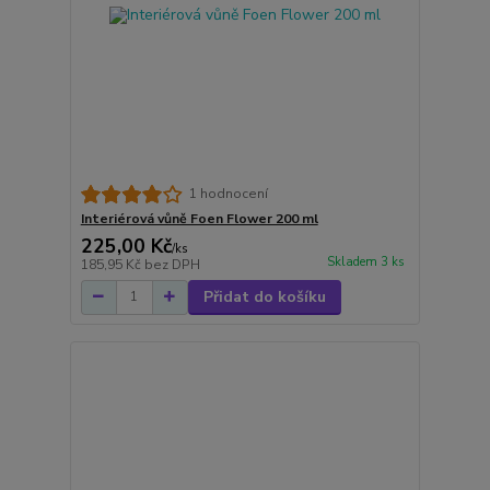
1 hodnocení
Interiérová vůně Foen Flower 200 ml
225,00 Kč
/
ks
Skladem 3 ks
185,95 Kč
bez DPH
Přidat do košíku