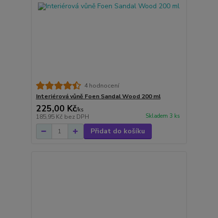
4 hodnocení
Interiérová vůně Foen Sandal Wood 200 ml
225,00 Kč
/
ks
Skladem 3 ks
185,95 Kč
bez DPH
Přidat do košíku