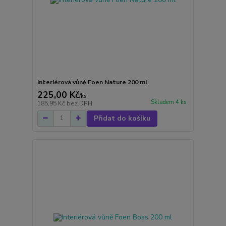
Interiérová vůně Foen Nature 200 ml
225,00 Kč
/
ks
Skladem 4 ks
185,95 Kč
bez DPH
Přidat do košíku