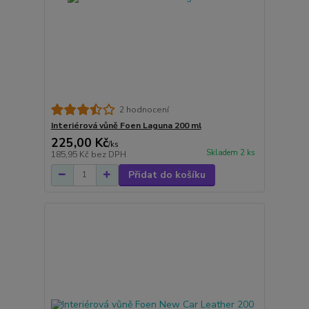
2 hodnocení
Interiérová vůně Foen Laguna 200 ml
225,00 Kč
/
ks
Skladem 2 ks
185,95 Kč
bez DPH
Přidat do košíku