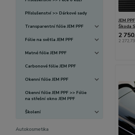
Příslušenství >> Dárkové sady
JEM PPF 
Transparentní fólie JEM PPF
Škoda 
2 750
Fólie na světla JEM PPF
2 272,7
Matné fólie JEM PPF
Carbonové fólie JEM PPF
Okenní fólie JEM PPF
Okenní fólie JEM PPF >> Fólie
na střešní okno JEM PPF
Školení
Autokosmetika