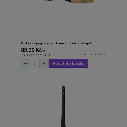
Detailingový štětec tmavě modrá rukojeť
89,00 Kč
/
ks
Skladem 78 ks
73,55 Kč
bez DPH
Přidat do košíku