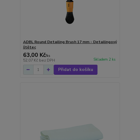
ADBL Round Detailing Brush 17 mm - Detailingový
štětec
63,00 Kč
/
ks
Skladem 2 ks
52,07 Kč
bez DPH
Přidat do košíku