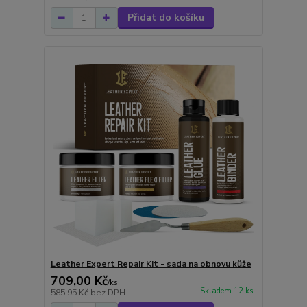
Přidat do košíku
Leather Expert Repair Kit - sada na obnovu kůže
709,00 Kč
/
ks
Skladem 12 ks
585,95 Kč
bez DPH