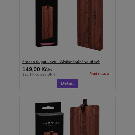
Fresso Sugar Love - Závěsná vůně ve dřevě
149,00 Kč
/
ks
Není skladem
123,14 Kč
bez DPH
Detail