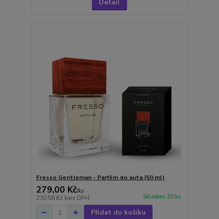
Detail
Fresso Gentleman - Parfém do auta (50 ml)
279,00 Kč
/
ks
Skladem 20 ks
230,58 Kč
bez DPH
Přidat do košíku