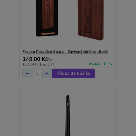
Fresso Paradise Spark - Závěsná vůně ve dřevě
149,00 Kč
/
ks
Skladem 14 ks
123,14 Kč
bez DPH
Přidat do košíku