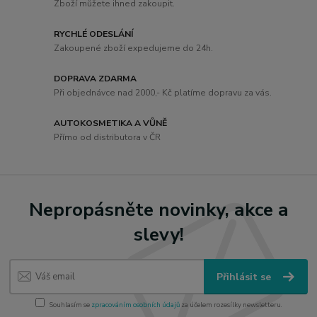
Zboží můžete ihned zakoupit.
RYCHLÉ ODESLÁNÍ
Zakoupené zboží expedujeme do 24h.
DOPRAVA ZDARMA
Při objednávce nad 2000,- Kč platíme dopravu za vás.
AUTOKOSMETIKA A VŮNĚ
Přímo od distributora v ČR
Nepropásněte novinky, akce a
slevy!
Přihlásit se
Souhlasím se
zpracováním osobních údajů
za účelem rozesílky newsletteru.