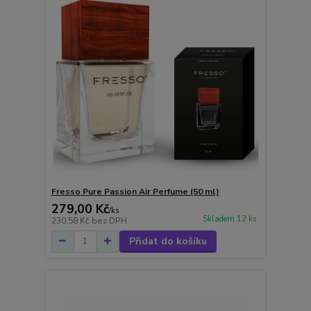
Fresso Pure Passion Air Perfume (50 ml)
279,00 Kč
/
ks
Skladem 12 ks
230,58 Kč
bez DPH
Přidat do košíku