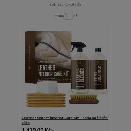
Zobrazuji 1-29 z 29
strana
z 1
Leather Expert Interior Care Kit - sada na čištění
kůže
1 419,00 Kč
/
ks