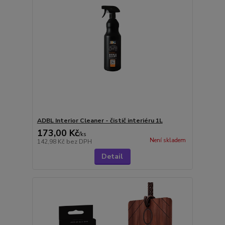
ADBL Interior Cleaner - čistič interiéru 1L
173,00 Kč
/
ks
Není skladem
142,98 Kč
bez DPH
Detail