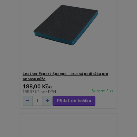
Leather Expert Sponge - brusná podložka pro
obnovu kůže
188,00 Kč
/
ks
Skladem 3 ks
155,37 Kč
bez DPH
Přidat do košíku