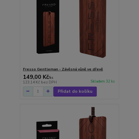
Fresso Gentleman - Závěsná vůně ve dřevě
149,00 Kč
/
ks
Skladem 32 ks
123,14 Kč
bez DPH
Přidat do košíku