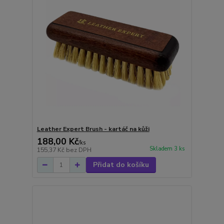
Leather Expert Brush - kartáč na kůži
188,00 Kč
/
ks
Skladem 3 ks
155,37 Kč
bez DPH
Přidat do košíku