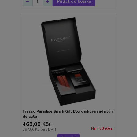
Přidat do košíku
Fresso Paradise Spark Gift Box dárková sada vůní
do auta
469,00 Kč
/
ks
Není skladem
387,60 Kč
bez DPH