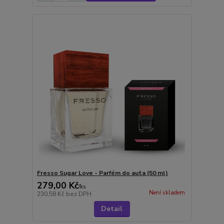
Fresso Sugar Love - Parfém do auta (50 ml)
279,00 Kč
/
ks
Není skladem
230,58 Kč
bez DPH
Detail