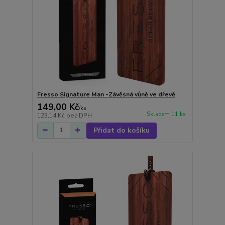
Fresso Signature Man -Závěsná vůně ve dřevě
149,00 Kč
/
ks
Skladem 11 ks
123,14 Kč
bez DPH
Přidat do košíku