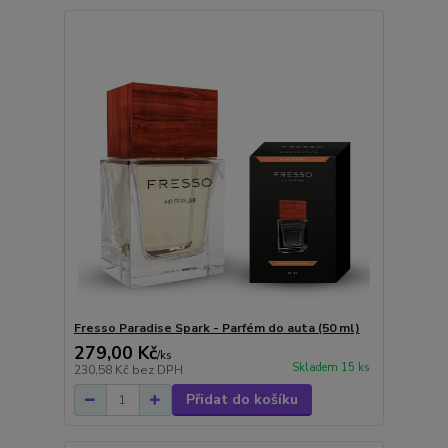
Fresso Paradise Spark - Parfém do auta (50 ml)
279,00 Kč
/
ks
Skladem 15 ks
230,58 Kč
bez DPH
Přidat do košíku