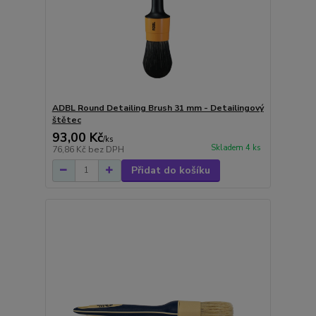
ADBL Round Detailing Brush 31 mm - Detailingový
štětec
93,00 Kč
/
ks
Skladem 4 ks
76,86 Kč
bez DPH
Přidat do košíku