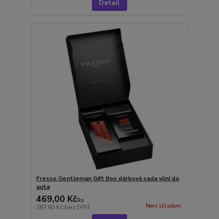
Detail
Fresso Gentleman Gift Box dárková sada vůní do
auta
469,00 Kč
/
ks
Není skladem
387,60 Kč
bez DPH