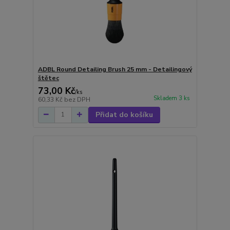
ADBL Round Detailing Brush 25 mm - Detailingový
štětec
73,00 Kč
/
ks
Skladem 3 ks
60,33 Kč
bez DPH
Přidat do košíku