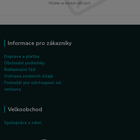
Můžete se kdykoli odhlásit.
Informace pro zákazníky
Doprava a platba
Obchodní podmínky
Reklamační řád
Ochrana osobních údajů
Formulář pro odstoupení od
smlouvy
Velkoobchod
Spolupráce s námi