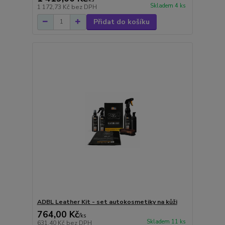
Skladem 4 ks
1 172,73 Kč
bez DPH
Přidat do košíku
ADBL Leather Kit - set autokosmetiky na kůži
764,00 Kč
/
ks
Skladem 11 ks
631,40 Kč
bez DPH