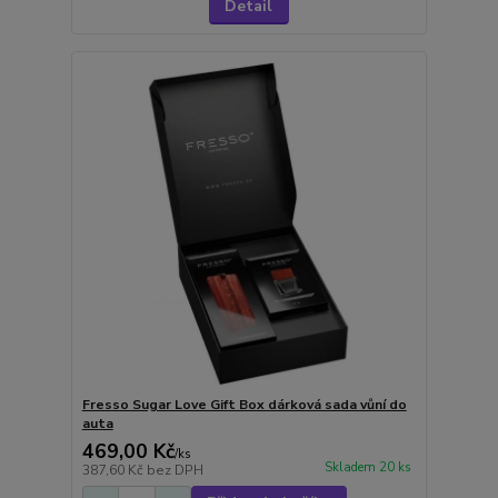
Detail
Fresso Sugar Love Gift Box dárková sada vůní do
auta
469,00 Kč
/
ks
Skladem 20 ks
387,60 Kč
bez DPH