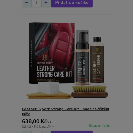
Přidat do košíku
Leather Expert Strong Care Kit - sada na čištění
kůže
638,00 Kč
/
ks
Skladem 5 ks
527,27 Kč
bez DPH