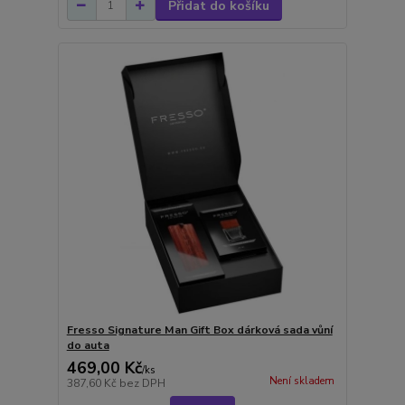
Přidat do košíku
Fresso Signature Man Gift Box dárková sada vůní
do auta
469,00 Kč
/
ks
Není skladem
387,60 Kč
bez DPH