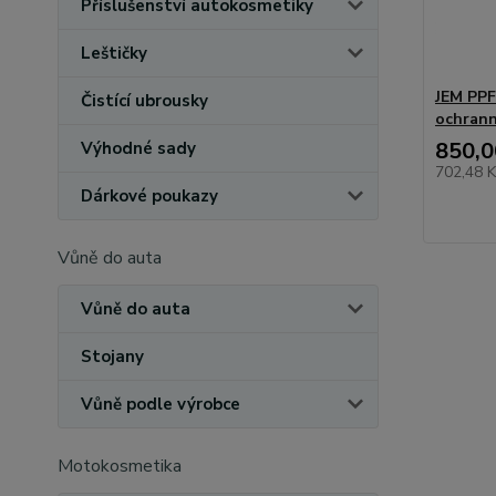
Příslušenství autokosmetiky
Leštičky
JEM PPF
Čistící ubrousky
ochrann
850,0
Výhodné sady
702,48 
Dárkové poukazy
Vůně do auta
Vůně do auta
Stojany
Vůně podle výrobce
Motokosmetika