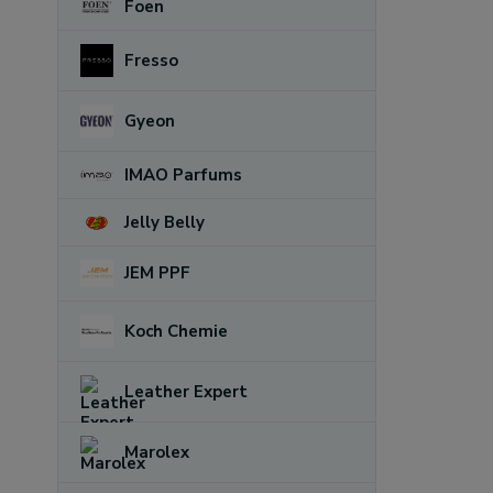
Foen
Fresso
Gyeon
IMAO Parfums
Jelly Belly
JEM PPF
Koch Chemie
Leather Expert
Marolex