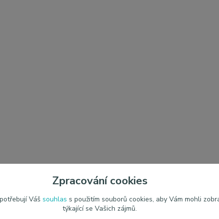
Zpracování cookies
 potřebují Váš
souhlas
s použitím souborů cookies, aby Vám mohli zobr
týkající se Vašich zájmů.