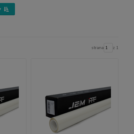
y
strana
z 1