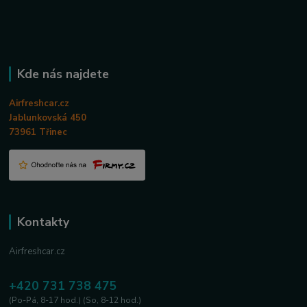
Kde nás najdete
Airfreshcar.cz
Jablunkovská 450
73961 Třinec
Kontakty
Airfreshcar.cz
+420 731 738 475
(Po-Pá, 8-17 hod.) (So, 8-12 hod.)