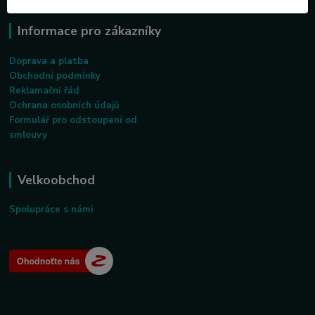
Informace pro zákazníky
Doprava a platba
Obchodní podmínky
Reklamační řád
Ochrana osobních údajů
Formulář pro odstoupení od
smlouvy
Velkoobchod
Spolupráce s námi