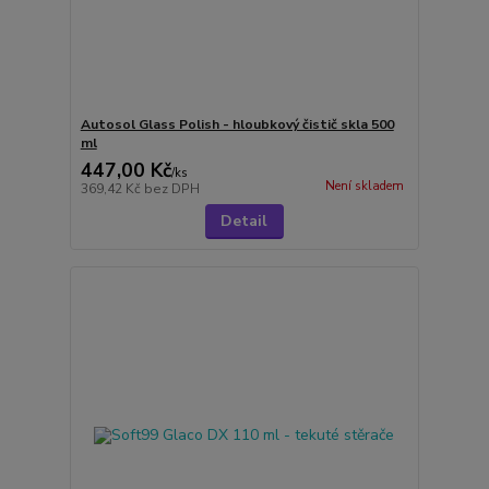
Autosol Glass Polish - hloubkový čistič skla 500
ml
447,00 Kč
/
ks
Není skladem
369,42 Kč
bez DPH
Detail