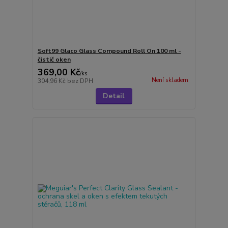
Soft99 Glaco Glass Compound Roll On 100 ml -
čistič oken
369,00 Kč
/
ks
Není skladem
304,96 Kč
bez DPH
Detail