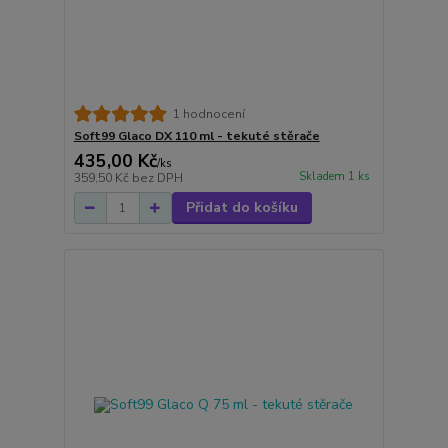
1 hodnocení
Soft99 Glaco DX 110 ml - tekuté stěrače
435,00 Kč
/
ks
Skladem 1 ks
359,50 Kč
bez DPH
Přidat do košíku