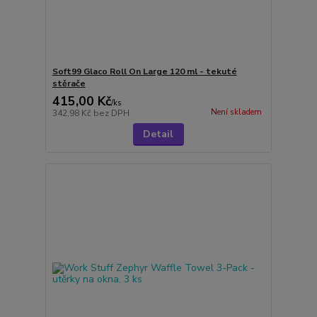
Soft99 Glaco Roll On Large 120 ml - tekuté
stěrače
415,00 Kč
/
ks
Není skladem
342,98 Kč
bez DPH
Detail