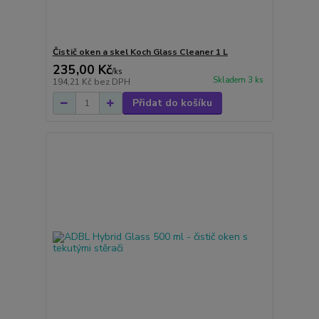
Čistič oken a skel Koch Glass Cleaner 1 L
235,00 Kč
/
ks
Skladem 3 ks
194,21 Kč
bez DPH
Přidat do košíku