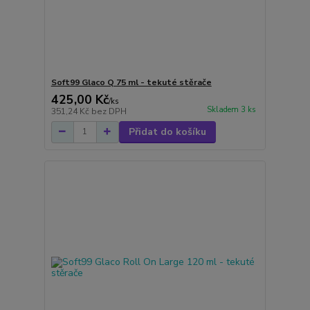
Soft99 Glaco Q 75 ml - tekuté stěrače
425,00 Kč
/
ks
Skladem 3 ks
351,24 Kč
bez DPH
Přidat do košíku