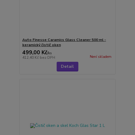
Auto Finesse Caramics Glass Cleaner 500 ml -
keramický čistič oken
499,00 Kč
/
ks
Není skladem
412,40 Kč
bez DPH
Detail