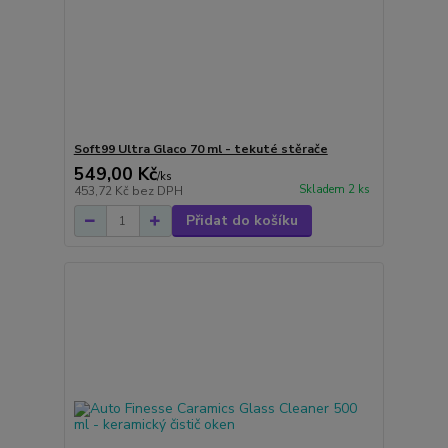
Soft99 Ultra Glaco 70 ml - tekuté stěrače
549,00 Kč
/
ks
Skladem 2 ks
453,72 Kč
bez DPH
Přidat do košíku