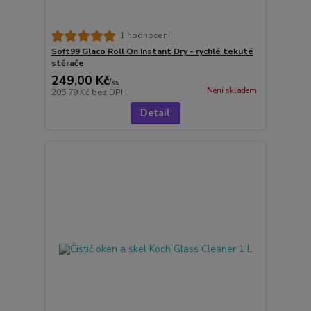
1 hodnocení
Soft99 Glaco Roll On Instant Dry - rychlé tekuté
stěrače
249,00 Kč
/
ks
Není skladem
205,79 Kč
bez DPH
Detail