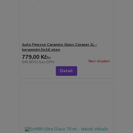
Auto Finesse Caramics Glass Cleaner 1L -
keramický čistič oken
779,00 Kč
/
ks
Není skladem
643,80 Kč
bez DPH
Detail