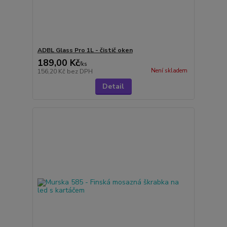
ADBL Glass Pro 1L - čistič oken
189,00 Kč
/
ks
Není skladem
156,20 Kč
bez DPH
Detail