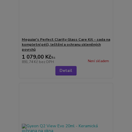
Meguiar's Perfect Clarity Glass Care Kit - sada na
kompletní péči, leštění a ochranu skleněných
povrchů
1 079,00 Kč
/
ks
Není skladem
891,74 Kč
bez DPH
Detail