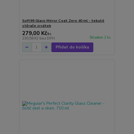
Soft99 Glaco Mirror Coat Zero 40 ml - tekuté
stěrače zrcátek
279,00 Kč
/
ks
Skladem 2 ks
230,58 Kč
bez DPH
Přidat do košíku