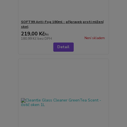
SOFT99 Anti-Fog 180ml - přípravek proti mlžení
skel
219,00 Kč
/
ks
Není skladem
180,99 Kč
bez DPH
Detail