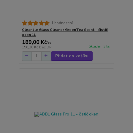
1 hodnocení
Cleantle Glass Cleaner GreenTea Scent - čistič
oken 1L
189,00 Kč
/
ks
Skladem 3 ks
156,20 Kč
bez DPH
Přidat do košíku