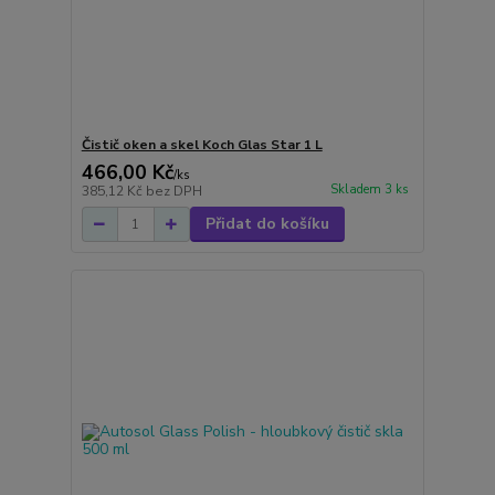
Čistič oken a skel Koch Glas Star 1 L
466,00 Kč
/
ks
Skladem 3 ks
385,12 Kč
bez DPH
Přidat do košíku