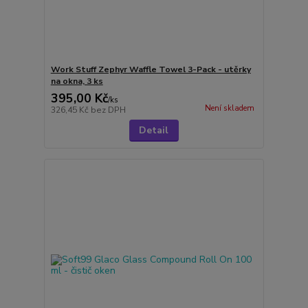
Work Stuff Zephyr Waffle Towel 3-Pack - utěrky
na okna, 3 ks
395,00 Kč
/
ks
Není skladem
326,45 Kč
bez DPH
Detail