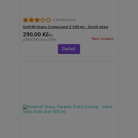
1 hodnocení
Soft99 Glass Compound Z 100 ml - čistič oken
290,00 Kč
/
ks
Není skladem
239,67 Kč
bez DPH
Detail