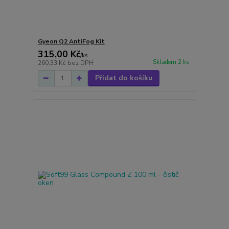
Gyeon Q2 AntiFog Kit
315,00 Kč
/
ks
Skladem 2 ks
260,33 Kč
bez DPH
Přidat do košíku