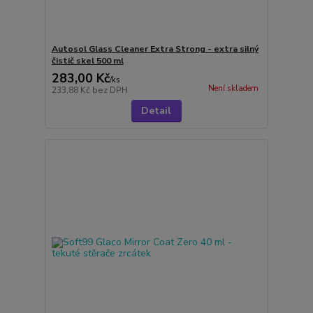
Autosol Glass Cleaner Extra Strong - extra silný
čistič skel 500 ml
283,00 Kč
/
ks
Není skladem
233,88 Kč
bez DPH
Detail