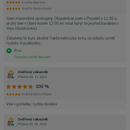
kvalita dopravy
kvalita komunikace
Jsem maximálně spokojený. Objednával jsem v Pondělí v 11:30 a
druhý den v Úterý kolem 12:00 mi volal kurýr že je před barákem s
mou objednávkou .
Zabaleno to bylo skvěle! Takže nehrozilo že by se cokoliv uvnitř
rozbilo či poškodilo.
Pro:
Opravdu rychlé doručení.
Ověřený zákazník
Přidáno 02. 11. 2024
100 %
kvalita komunikace
Vše v pořádku, rychle dodáno
Ověřený zákazník
Přidáno 20. 09. 2024