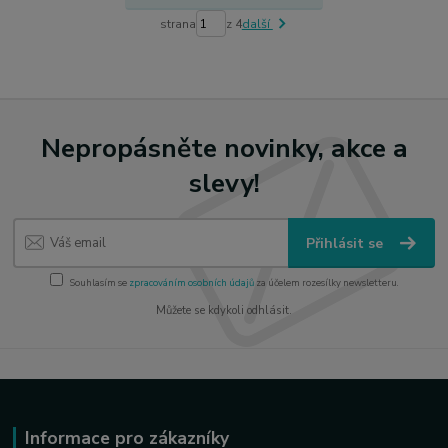
strana
z 4
další
Nepropásněte novinky, akce a
slevy!
Přihlásit se
Souhlasím se
zpracováním osobních údajů
za účelem rozesílky newsletteru.
Můžete se kdykoli odhlásit.
Informace pro zákazníky