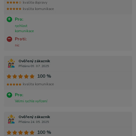
kvalita dopravy
kvalita komunikace
Pro:
rychlost
komunikace
Proti:
nic
Ověřený zákazník
Přidáno 09. 07. 2025
100 %
kvalita komunikace
Pro:
Velmi rychle vyřízení
Ověřený zákazník
Přidáno 24. 05. 2025
100 %