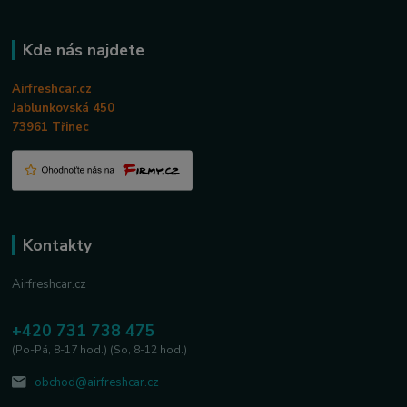
Kde nás najdete
Airfreshcar.cz
Jablunkovská 450
73961 Třinec
Kontakty
Airfreshcar.cz
+420 731 738 475
(Po-Pá, 8-17 hod.) (So, 8-12 hod.)
obchod@airfreshcar.cz