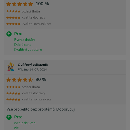
100 %
dodací lhůta
kvalita dopravy
kvalita komunikace
Pro:
Rychlé dodání
Dobrá cena
Kvalitně zabaleno
Ověřený zákazník
Přidáno 14. 07. 2024
90 %
dodací lhůta
kvalita dopravy
kvalita komunikace
Vše proběhlo bez problémů. Doporučuji
Pro:
rychlé doručení
nic