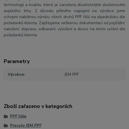
technologii a kvalitu, která je zaručena dlouholetými zkušenostmi
asijského trhu. Z důvodu přímého napojení na výrobce jsme
schopni nabídnou výrobu všech druhů PPF fólii na objednávku dle
požadavků klienta. Zajištujeme veškerou dokumentaci od pojištění,
naložení, dopravu, odbavení, vyložení a dovoz na místo určení dle
požadavků klienta.
Parametry
Výrobce
JEM PPF
Zboží zařazeno v kategoriích
PPF fólie
Precuty JEM PPF