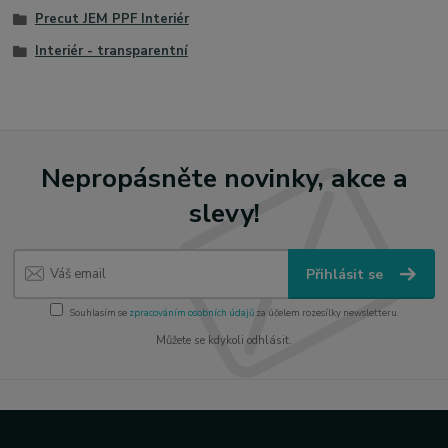
Precut JEM PPF Interiér
Interiér - transparentní
Nepropásněte novinky, akce a
slevy!
Přihlásit se
Souhlasím se
zpracováním osobních údajů
za účelem rozesílky newsletteru.
Můžete se kdykoli odhlásit.