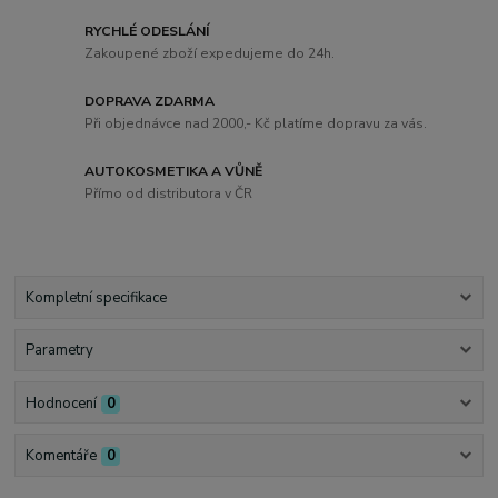
RYCHLÉ ODESLÁNÍ
Zakoupené zboží expedujeme do 24h.
DOPRAVA ZDARMA
Při objednávce nad 2000,- Kč platíme dopravu za vás.
AUTOKOSMETIKA A VŮNĚ
Přímo od distributora v ČR
Kompletní specifikace
Parametry
Hodnocení
0
Komentáře
0