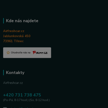
Kde nás najdete
Airfreshcar.cz
Jablunkovská 450
73961 Třinec
Kontakty
Airfreshcar.cz
+420 731 738 475
(Po-Pá, 8-17 hod.) (So, 8-12 hod.)