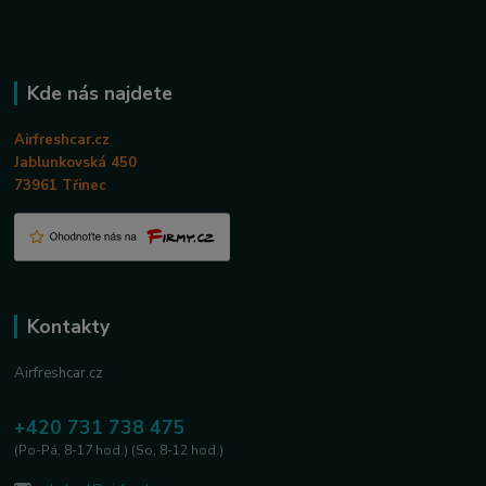
Kde nás najdete
Airfreshcar.cz
Jablunkovská 450
73961 Třinec
Kontakty
Airfreshcar.cz
+420 731 738 475
(Po-Pá, 8-17 hod.) (So, 8-12 hod.)