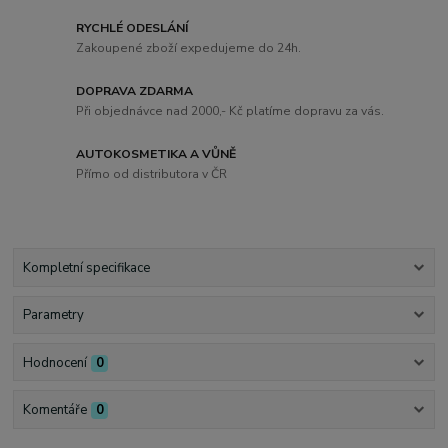
RYCHLÉ ODESLÁNÍ
Zakoupené zboží expedujeme do 24h.
DOPRAVA ZDARMA
Při objednávce nad 2000,- Kč platíme dopravu za vás.
AUTOKOSMETIKA A VŮNĚ
Přímo od distributora v ČR
Kompletní specifikace
Parametry
Hodnocení
0
Komentáře
0