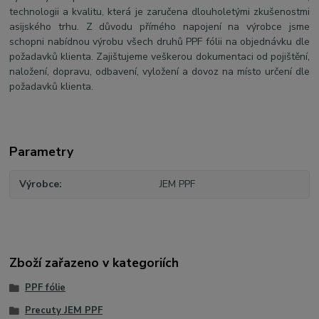
technologii a kvalitu, která je zaručena dlouholetými zkušenostmi
asijského trhu. Z důvodu přímého napojení na výrobce jsme
schopni nabídnou výrobu všech druhů PPF fólii na objednávku dle
požadavků klienta. Zajištujeme veškerou dokumentaci od pojištění,
naložení, dopravu, odbavení, vyložení a dovoz na místo určení dle
požadavků klienta.
Parametry
Výrobce
JEM PPF
Zboží zařazeno v kategoriích
PPF fólie
Precuty JEM PPF