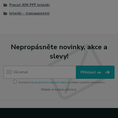
Precut JEM PPF Interiér
Interiér - transparentní
Nepropásněte novinky, akce a
slevy!
Přihlásit se
Souhlasím se
zpracováním osobních údajů
za účelem rozesílky newsletteru.
Můžete se kdykoli odhlásit.