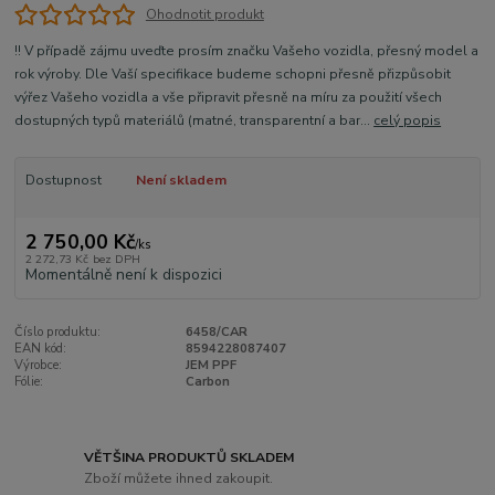
Ohodnotit produkt
!! V případě zájmu uveďte prosím značku Vašeho vozidla, přesný model a
rok výroby. Dle Vaší specifikace budeme schopni přesně přizpůsobit
výřez Vašeho vozidla a vše připravit přesně na míru za použití všech
dostupných typů materiálů (matné, transparentní a bar...
celý popis
Dostupnost
Není skladem
2 750,00 Kč
/
ks
2 272,73 Kč
bez DPH
Momentálně není k dispozici
Číslo produktu:
6458/CAR
EAN kód:
8594228087407
Výrobce:
JEM PPF
Fólie:
Carbon
VĚTŠINA PRODUKTŮ SKLADEM
Zboží můžete ihned zakoupit.