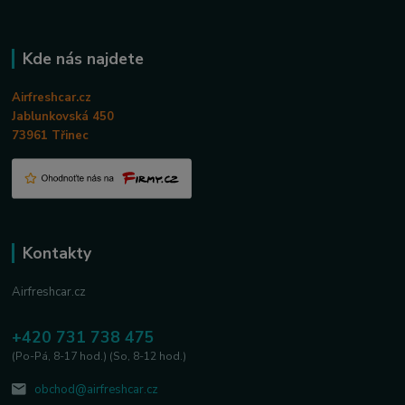
Kde nás najdete
Airfreshcar.cz
Jablunkovská 450
73961 Třinec
Kontakty
Airfreshcar.cz
+420 731 738 475
(Po-Pá, 8-17 hod.) (So, 8-12 hod.)
obchod@airfreshcar.cz