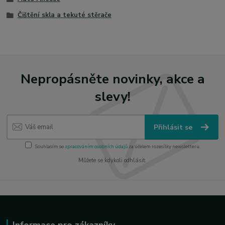
Čištění skla a tekuté stěrače
Nepropásněte novinky, akce a
slevy!
Přihlásit se
Souhlasím se
zpracováním osobních údajů
za účelem rozesílky newsletteru.
Můžete se kdykoli odhlásit.
Informace pro zákazníky