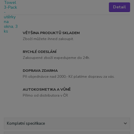
Detail
VĚTŠINA PRODUKTŮ SKLADEM
Zboží můžete ihned zakoupit.
RYCHLÉ ODESLÁNÍ
Zakoupené zboží expedujeme do 24h.
DOPRAVA ZDARMA
Při objednávce nad 2000,- Kč platíme dopravu za vás.
AUTOKOSMETIKA A VŮNĚ
Přímo od distributora v ČR
Kompletní specifikace