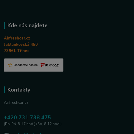
Kde nás najdete
Airfreshcar.cz
Jablunkovská 450
73961 Třinec
Kontakty
Airfreshcar.cz
+420 731 738 475
(Po-Pá, 8-17 hod.) (So, 8-12 hod.)