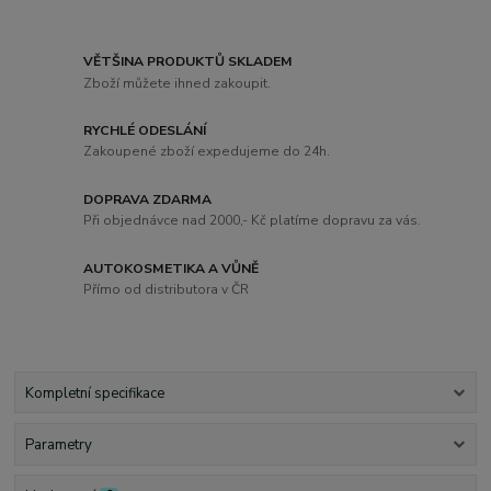
VĚTŠINA PRODUKTŮ SKLADEM
Zboží můžete ihned zakoupit.
RYCHLÉ ODESLÁNÍ
Zakoupené zboží expedujeme do 24h.
DOPRAVA ZDARMA
Při objednávce nad 2000,- Kč platíme dopravu za vás.
AUTOKOSMETIKA A VŮNĚ
Přímo od distributora v ČR
Kompletní specifikace
Parametry