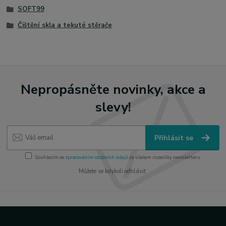
SOFT99
Čištění skla a tekuté stěrače
Nepropásněte novinky, akce a
slevy!
Přihlásit se
Souhlasím se
zpracováním osobních údajů
za účelem rozesílky newsletteru.
Můžete se kdykoli odhlásit.