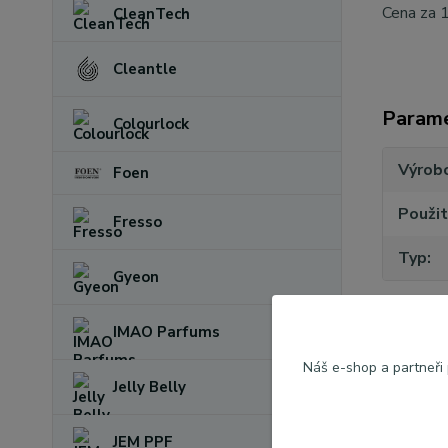
Cena za 1
CleanTech
Cleantle
Param
Colourlock
Výrob
Foen
Použit
Fresso
Typ
Gyeon
IMAO Parfums
Náš e-shop a partneři
Jelly Belly
Zboží 
JEM PPF