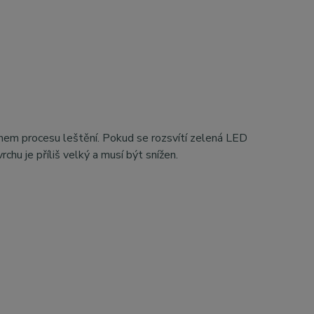
během procesu leštění. Pokud se rozsvítí zelená LED
rchu je příliš velký a musí být snížen.