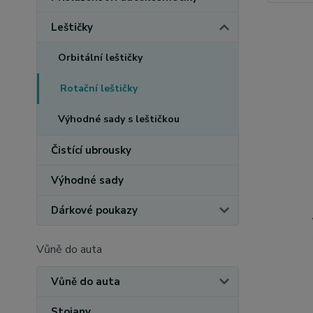
Leštičky
Orbitální leštičky
Rotační leštičky
Výhodné sady s leštičkou
Čistící ubrousky
Výhodné sady
Dárkové poukazy
Vůně do auta
Vůně do auta
Stojany