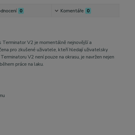
dnocení
0
Komentáře
0
s Terminator V2 je momentálně nejnovější a
čena pro zkušené uživatele, kteří hledají uživatelsky
 Terminatoru V2 není pouze na okrasu, je navržen nejen
 během práce na laku.
onu