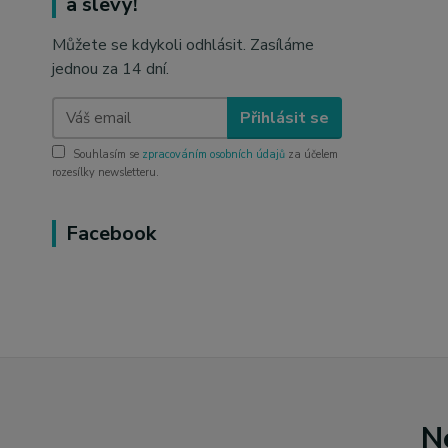
a slevy!
Můžete se kdykoli odhlásit. Zasíláme
jednou za 14 dní.
Přihlásit se
Souhlasím se
zpracováním osobních údajů
za účelem
rozesílky newsletteru.
Facebook
N