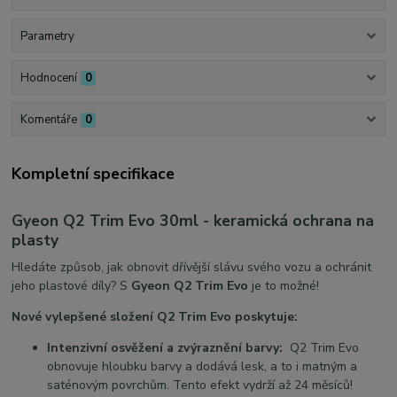
Parametry
Hodnocení
0
Komentáře
0
Kompletní specifikace
Gyeon Q2 Trim Evo 30ml - keramická ochrana na
plasty
Hledáte způsob, jak obnovit dřívější slávu svého vozu a ochránit
jeho plastové díly? S
Gyeon Q2 Trim Evo
je to možné!
Nové vylepšené složení Q2 Trim Evo poskytuje:
Intenzivní osvěžení a zvýraznění barvy:
Q2 Trim Evo
obnovuje hloubku barvy a dodává lesk, a to i matným a
saténovým povrchům. Tento efekt vydrží až 24 měsíců!