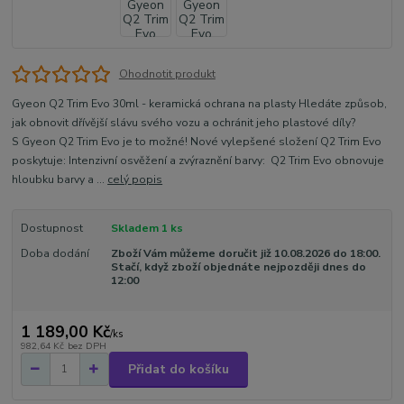
Ohodnotit produkt
Gyeon Q2 Trim Evo 30ml - keramická ochrana na plasty Hledáte způsob,
jak obnovit dřívější slávu svého vozu a ochránit jeho plastové díly?
S Gyeon Q2 Trim Evo je to možné! Nové vylepšené složení Q2 Trim Evo
poskytuje: Intenzivní osvěžení a zvýraznění barvy: Q2 Trim Evo obnovuje
hloubku barvy a ...
celý popis
Dostupnost
Skladem 1 ks
Doba dodání
Zboží Vám můžeme doručit již 10.08.2026 do 18:00.
Stačí, když zboží objednáte nejpozději dnes do
12:00
1 189,00 Kč
/
ks
982,64 Kč
bez DPH
Přidat do košíku