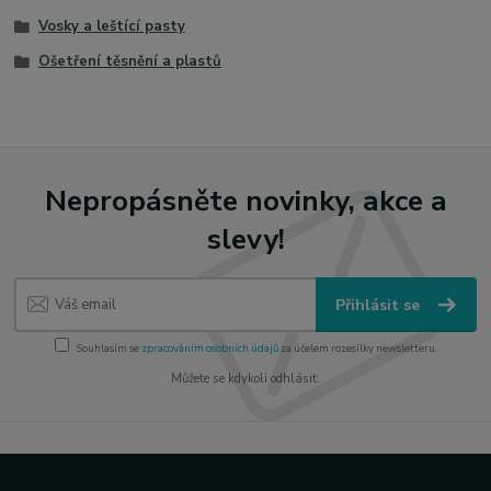
Vosky a leštící pasty
Ošetření těsnění a plastů
Nepropásněte novinky, akce a
slevy!
Přihlásit se
Souhlasím se
zpracováním osobních údajů
za účelem rozesílky newsletteru.
Můžete se kdykoli odhlásit.