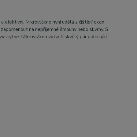
 a efektivní. Mikrovlákno nyní udělá z čištění oken
 zapomenout na nepříjemné šmouhy nebo skvrny. S
skytne. Mikrovlákno vytvoří skvělý pár pohlcující