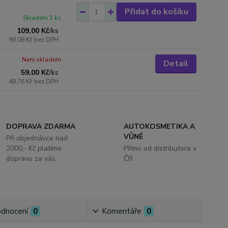
Přidat do košíku
Skladem 1 ks
109,00 Kč
/
ks
90,08 Kč
bez DPH
Není skladem
Detail
59,00 Kč
/
ks
48,76 Kč
bez DPH
DOPRAVA ZDARMA
AUTOKOSMETIKA A
VŮNĚ
Při objednávce nad
2000,- Kč platíme
Přímo od distributora v
dopravu za vás.
ČR
dnocení
0
Komentáře
0