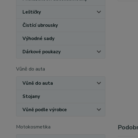
Leštičky
Čistící ubrousky
Výhodné sady
Dárkové poukazy
Vůně do auta
Vůně do auta
Stojany
Vůně podle výrobce
Podobn
Motokosmetika