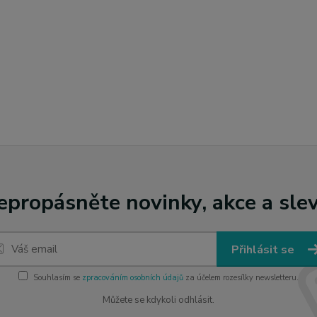
epropásněte novinky, akce a slev
Přihlásit se
Souhlasím se
zpracováním osobních údajů
za účelem rozesílky newsletteru.
Můžete se kdykoli odhlásit.