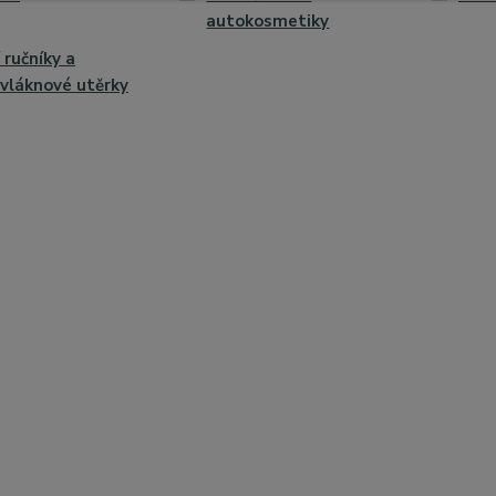
autokosmetiky
 ručníky a
vláknové utěrky