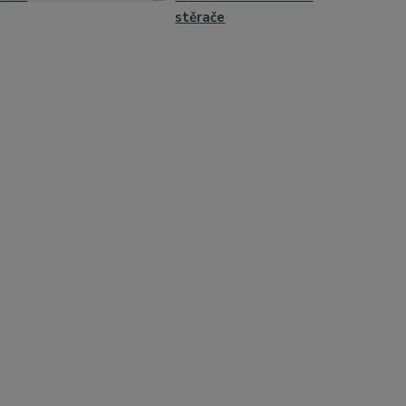
stěrače