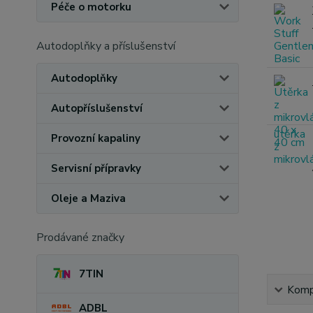
Péče o motorku
Autodoplňky a příslušenství
Autodoplňky
Autopříslušenství
Provozní kapaliny
Servisní přípravky
Oleje a Maziva
Prodávané značky
7TIN
Kompl
ADBL