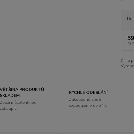
Dos
59
48,
Číslo p
Výrobc
VĚTŠINA PRODUKTŮ
RYCHLÉ ODESLÁNÍ
SKLADEM
Zakoupené zboží
Zboží můžete ihned
expedujeme do 24h.
zakoupit.