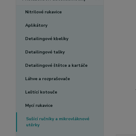
Nitrilové rukavice
Aplikátory
Detailingové kbelíky
Detailingové tašky
Detailingové štětce a kartáče
Láhve a rozprašovače
Leštící kotouče
Mycí rukavice
Sušící ručníky a mikrovláknové
utěrky