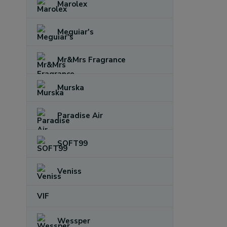
Marolex
Meguiar's
Mr&Mrs Fragrance
Murska
Paradise Air
SOFT99
Veniss
VIF
Wessper