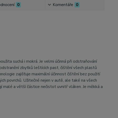
dnocení
0
Komentáře
0
oužita suchá i mokrá. Je velmi účinná při odstraňování
, odstranění zbytků leštících past, čištění všech plastů
nologie zajišťuje maximální účinnost čištění bez použití
ých povrchů. Užitečné nejen v autě, ale také na všech
í malé a větší částice nečistot uvnitř vláken. Je měkká a