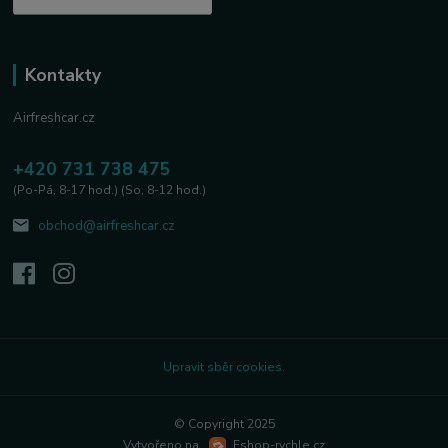
Kontakty
Airfreshcar.cz
+420 731 738 475
(Po-Pá, 8-17 hod.) (So, 8-12 hod.)
obchod@airfreshcar.cz
Upravit sběr cookies.
© Copyright 2025
Vytvořeno na
Eshop-rychle.cz