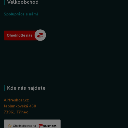
Velkoobchod
Spolupráce s námi
Kde nás najdete
Airfreshcar.cz
Jablunkovská 450
73961 Třinec