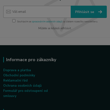
Přihlásit se
Souhlasím se
zpracováním osobních údajů
za účelem rozesílky newsletteru.
Můžete se kdykoli odhlásit.
Informace pro zákazníky
Doprava a platba
Obchodní podmínky
Reklamační řád
Ochrana osobních údajů
Formulář pro odstoupení od
smlouvy