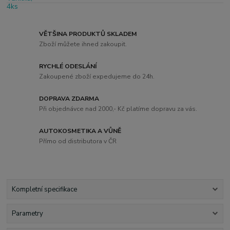
VĚTŠINA PRODUKTŮ SKLADEM
Zboží můžete ihned zakoupit.
RYCHLÉ ODESLÁNÍ
Zakoupené zboží expedujeme do 24h.
DOPRAVA ZDARMA
Při objednávce nad 2000,- Kč platíme dopravu za vás.
AUTOKOSMETIKA A VŮNĚ
Přímo od distributora v ČR
Kompletní specifikace
Parametry