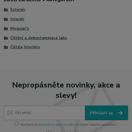
Exteriér
Interiér
Meguiar's
Čištění a dekontaminace laku
Čištiče interiéru
Nepropásněte novinky, akce a
slevy!
Přihlásit se
Souhlasím se
zpracováním osobních údajů
za účelem rozesílky newsletteru.