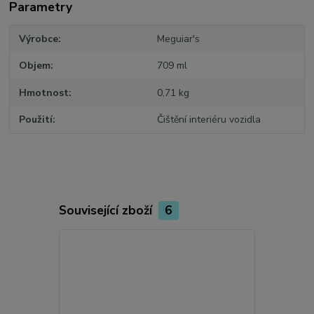
Parametry
Výrobce
Meguiar's
Objem
709 ml
Hmotnost
0,71 kg
Použití
Čištění interiéru vozidla
Související zboží
6