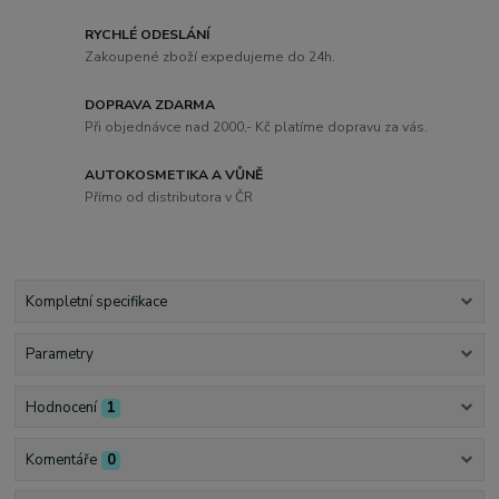
RYCHLÉ ODESLÁNÍ
Zakoupené zboží expedujeme do 24h.
DOPRAVA ZDARMA
Při objednávce nad 2000,- Kč platíme dopravu za vás.
AUTOKOSMETIKA A VŮNĚ
Přímo od distributora v ČR
Kompletní specifikace
Parametry
Hodnocení
1
Komentáře
0