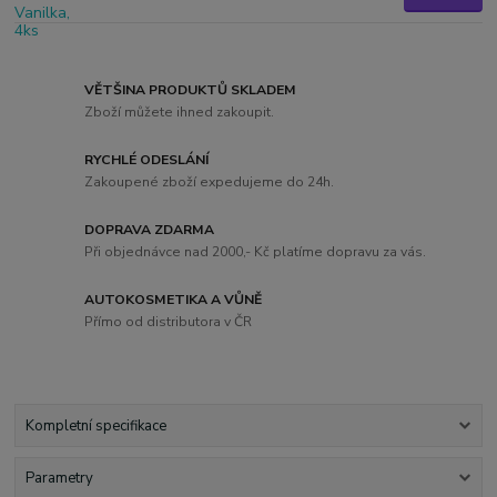
VĚTŠINA PRODUKTŮ SKLADEM
Zboží můžete ihned zakoupit.
RYCHLÉ ODESLÁNÍ
Zakoupené zboží expedujeme do 24h.
DOPRAVA ZDARMA
Při objednávce nad 2000,- Kč platíme dopravu za vás.
AUTOKOSMETIKA A VŮNĚ
Přímo od distributora v ČR
Kompletní specifikace
Parametry