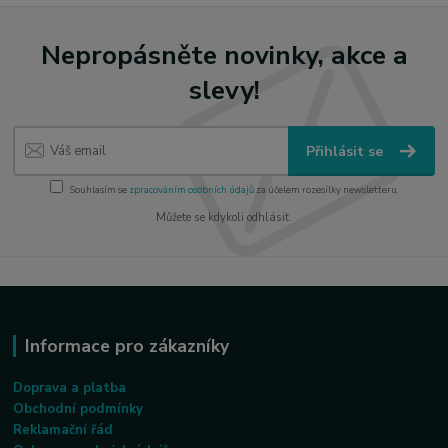
Nepropásněte novinky, akce a
slevy!
Přihlásit se
Souhlasím se
zpracováním osobních údajů
za účelem rozesílky newsletteru.
Můžete se kdykoli odhlásit.
Informace pro zákazníky
Doprava a platba
Obchodní podmínky
Reklamační řád