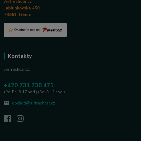
Airfreshcar.cz
Jablunkovská 450
73961 Třinec
Kontakty
Airfreshcar.cz
+420 731 738 475
(Po-Pá, 8-17 hod.) (So, 8-12 hod.)
obchod@airfreshcar.cz