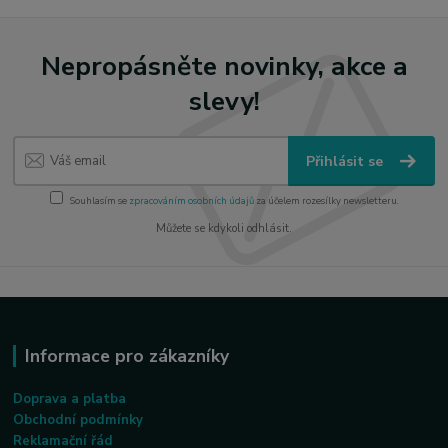
Nepropásněte novinky, akce a
slevy!
Přihlásit se
Souhlasím se
zpracováním osobních údajů
za účelem rozesílky newsletteru.
Můžete se kdykoli odhlásit.
Informace pro zákazníky
Doprava a platba
Obchodní podmínky
Reklamační řád