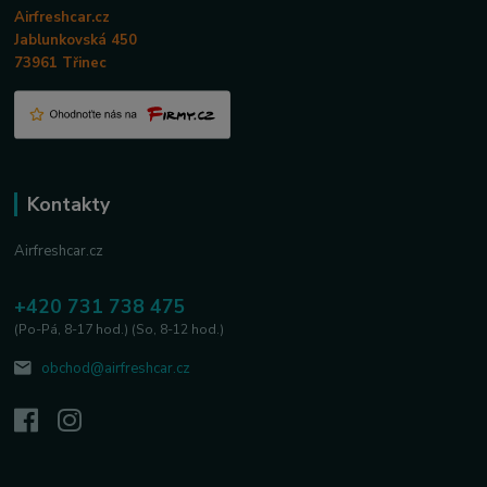
Airfreshcar.cz
Jablunkovská 450
73961 Třinec
Kontakty
Airfreshcar.cz
+420 731 738 475
(Po-Pá, 8-17 hod.) (So, 8-12 hod.)
obchod@airfreshcar.cz