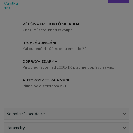
VĚTŠINA PRODUKTŮ SKLADEM
Zboží můžete ihned zakoupit.
RYCHLÉ ODESLÁNÍ
Zakoupené zboží expedujeme do 24h.
DOPRAVA ZDARMA
Při objednávce nad 2000,- Kč platíme dopravu za vás.
AUTOKOSMETIKA A VŮNĚ
Přímo od distributora v ČR
Kompletní specifikace
Parametry