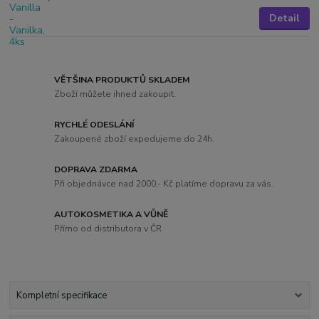
Detail
VĚTŠINA PRODUKTŮ SKLADEM
Zboží můžete ihned zakoupit.
RYCHLÉ ODESLÁNÍ
Zakoupené zboží expedujeme do 24h.
DOPRAVA ZDARMA
Při objednávce nad 2000,- Kč platíme dopravu za vás.
AUTOKOSMETIKA A VŮNĚ
Přímo od distributora v ČR
Kompletní specifikace