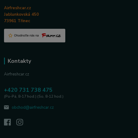
Airfreshcar.cz
Jablunkovská 450
73961 Třinec
Kontakty
Airfreshcar.cz
+420 731 738 475
(Po-Pá, 8-17 hod.) (So, 8-12 hod.)
obchod@airfreshcar.cz