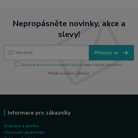
Nepropásněte novinky, akce a
slevy!
Přihlásit se
Souhlasím se
zpracováním osobních údajů
za účelem rozesílky newsletteru.
Můžete se kdykoli odhlásit.
Informace pro zákazníky
Doprava a platba
Obchodní podmínky