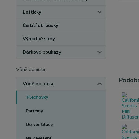
Leštičky
Čistící ubrousky
Výhodné sady
Dárkové poukazy
Vůně do auta
Podobn
Vůně do auta
Plechovky
Parfémy
Do ventilace
Na Zavěšení