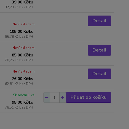
39,00 Kč
/
ks
32,23 Kč
bez DPH
Detail
Není skladem
105,00 Kč
/
ks
86,78 Kč
bez DPH
Není skladem
Detail
85,00 Kč
/
ks
70,25 Kč
bez DPH
Není skladem
Detail
76,00 Kč
/
ks
62,81 Kč
bez DPH
Skladem 1 ks
Přidat do košíku
95,00 Kč
/
ks
78,51 Kč
bez DPH