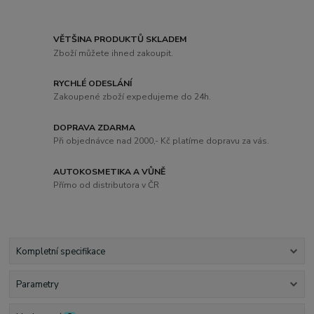
VĚTŠINA PRODUKTŮ SKLADEM
Zboží můžete ihned zakoupit.
RYCHLÉ ODESLÁNÍ
Zakoupené zboží expedujeme do 24h.
DOPRAVA ZDARMA
Při objednávce nad 2000,- Kč platíme dopravu za vás.
AUTOKOSMETIKA A VŮNĚ
Přímo od distributora v ČR
Kompletní specifikace
Parametry