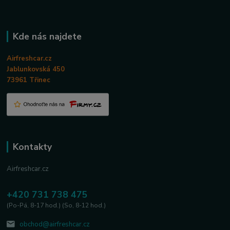
Kde nás najdete
Airfreshcar.cz
Jablunkovská 450
73961 Třinec
Kontakty
Airfreshcar.cz
+420 731 738 475
(Po-Pá, 8-17 hod.) (So, 8-12 hod.)
obchod@airfreshcar.cz