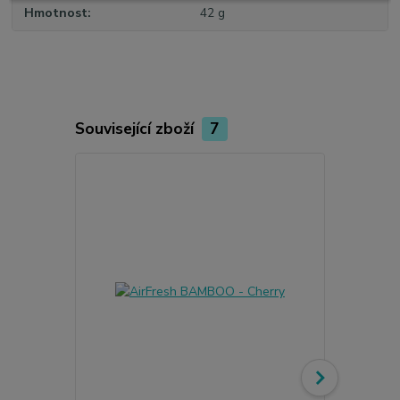
Hmotnost
42 g
Související zboží
7