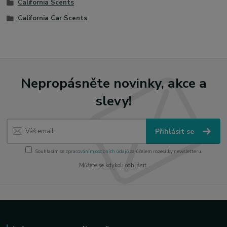
California Scents
California Car Scents
Nepropásněte novinky, akce a
slevy!
Přihlásit se
Souhlasím se
zpracováním osobních údajů
za účelem rozesílky newsletteru.
Můžete se kdykoli odhlásit.