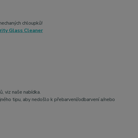
anechaných chloupků!
rity Glass Cleaner
, viz naše nabídka.
ného tipu, aby nedošlo k přebarvení/odbarvení a/nebo