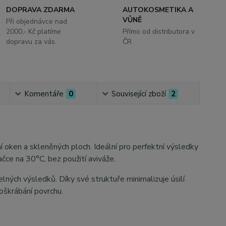
DOPRAVA ZDARMA
AUTOKOSMETIKA A
VŮNĚ
Při objednávce nad
2000,- Kč platíme
Přímo od distributora v
dopravu za vás.
ČR
Komentáře
0
Související zboží
2
í oken a skleněných ploch. Ideální pro perfektní výsledky
čce na 30°C, bez použití aviváže.
ných výsledků. Díky své struktuře minimalizuje úsilí
oškrábání povrchu.