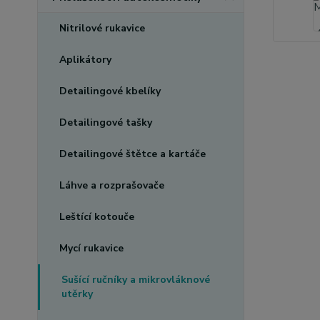
Nitrilové rukavice
Aplikátory
Detailingové kbelíky
Detailingové tašky
Detailingové štětce a kartáče
Láhve a rozprašovače
Leštící kotouče
Mycí rukavice
Sušící ručníky a mikrovláknové
utěrky