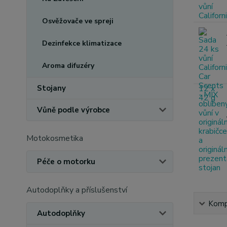
Osvěžovače ve spreji
Dezinfekce klimatizace
Aroma difuzéry
Stojany
Vůně podle výrobce
Motokosmetika
Péče o motorku
Autodoplňky a příslušenství
Kompl
Autodoplňky