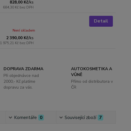
828,00 Kč
/
ks
684,30 Kč
bez DPH
Detail
Není skladem
2 390,00 Kč
/
ks
1 975,21 Kč
bez DPH
DOPRAVA ZDARMA
AUTOKOSMETIKA A
VŮNĚ
Při objednávce nad
2000,- Kč platíme
Přímo od distributora v
dopravu za vás.
ČR
Komentáře
0
Související zboží
7