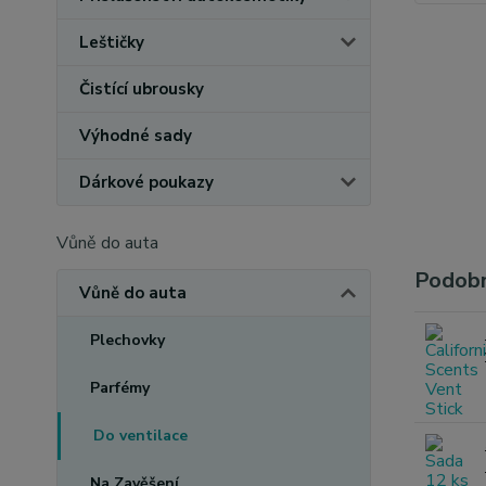
Leštičky
Čistící ubrousky
Výhodné sady
Dárkové poukazy
Vůně do auta
Podobn
Vůně do auta
Plechovky
Parfémy
Do ventilace
Na Zavěšení