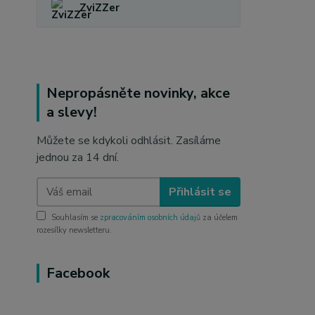
ZviZZer
Nepropásněte novinky, akce
a slevy!
Můžete se kdykoli odhlásit. Zasíláme
jednou za 14 dní.
Přihlásit se
Souhlasím se
zpracováním osobních údajů
za účelem
rozesílky newsletteru.
Facebook