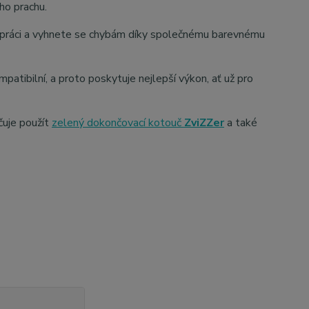
ho prachu.
 práci a vyhnete se chybám díky společnému barevnému
patibilní, a proto poskytuje nejlepší výkon, ať už pro
čuje použít
zelený dokončovací kotouč
ZviZZer
a také