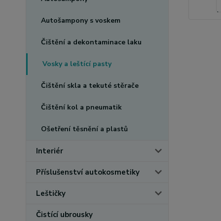
Autošampony s voskem
Čištění a dekontaminace laku
Vosky a leštící pasty
Čištění skla a tekuté stěrače
Čištění kol a pneumatik
Ošetření těsnění a plastů
Interiér
Příslušenství autokosmetiky
Leštičky
Čistící ubrousky