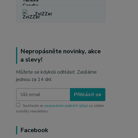
ZviZZer
Nepropásněte novinky, akce
a slevy!
Můžete se kdykoli odhlásit. Zasíláme
jednou za 14 dní.
Přihlásit se
Souhlasím se
zpracováním osobních údajů
za účelem
rozesílky newsletteru.
Facebook