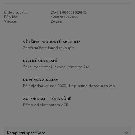
Číslo produktu:
ZV-TTR00009020HC
EAN kód:
4260762262641
Výrobce:
Zvizzer
VĚTŠINA PRODUKTŮ SKLADEM
Zboží můžete ihned zakoupit.
RYCHLÉ ODESLÁNÍ
Zakoupené zboží expedujeme do 24h.
DOPRAVA ZDARMA
Při objednávce nad 2000,- Kč platíme dopravu za vás.
AUTOKOSMETIKA A VŮNĚ
Přímo od distributora v ČR
Kompletní specifikace