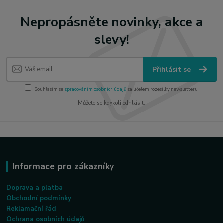
Nepropásněte novinky, akce a
slevy!
Přihlásit se
Souhlasím se
zpracováním osobních údajů
za účelem rozesílky newsletteru.
Můžete se kdykoli odhlásit.
Informace pro zákazníky
Doprava a platba
Obchodní podmínky
Reklamační řád
Ochrana osobních údajů