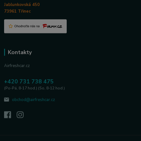
Jablunkovská 450
73961 Třinec
Kontakty
Airfreshcar.cz
+420 731 738 475
(Po-Pá, 8-17 hod.) (So, 8-12 hod.)
obchod@airfreshcar.cz