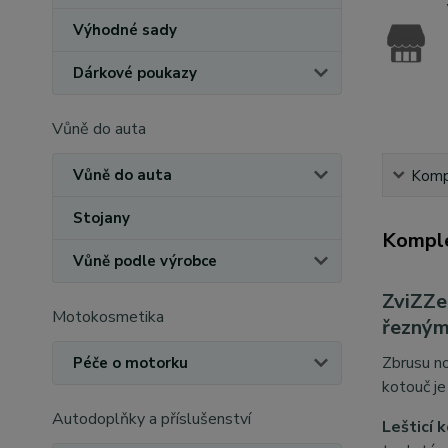
Výhodné sady
Dárkové poukazy
Vůně do auta
Vůně do auta
Kompl
Stojany
Komple
Vůně podle výrobce
ZviZZe
Motokosmetika
řezným
Zbrusu no
Péče o motorku
kotouč je
Autodoplňky a příslušenství
Lešticí