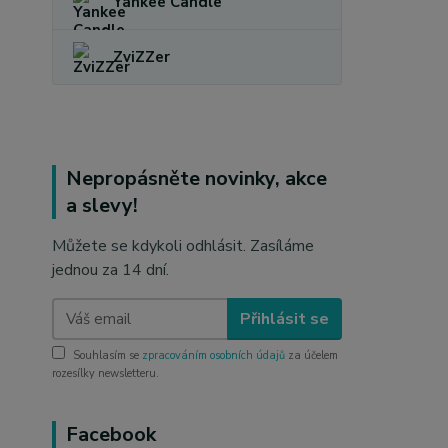
Yankee Candle
ZviZZer
Nepropásněte novinky, akce
a slevy!
Můžete se kdykoli odhlásit. Zasíláme
jednou za 14 dní.
Přihlásit se
Souhlasím se
zpracováním osobních údajů
za účelem
rozesílky newsletteru.
Facebook