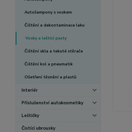
Autošampony s voskem
Čištění a dekontaminace laku
Vosky a leštící pasty
Čištění skla a tekuté stěrače
Čištění kol a pneumatik
Ošetření těsnění a plastů
Interiér
Příslušenství autokosmetiky
Leštičky
Čistící ubrousky