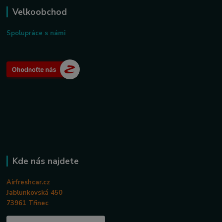
Velkoobchod
Spolupráce s námi
Kde nás najdete
Airfreshcar.cz
Jablunkovská 450
73961 Třinec