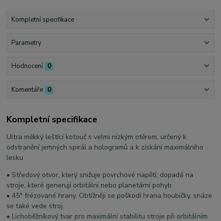
Kompletní specifikace
Parametry
Hodnocení
0
Komentáře
0
Kompletní specifikace
Ultra měkký leštící kotouč s velmi nízkým otěrem, určený k
odstranění jemných spirál a hologramů a k získání maximálního
lesku.
• Středový otvor, který snižuje povrchové napětí, dopadá na
stroje, které generují orbitální nebo planetární pohyb.
• 45° frézované hrany. Obtížněji se poškodí hrana houbičky, snáze
se také vede stroj.
• Lichoběžníkový tvar pro maximální stabilitu stroje při orbitálním