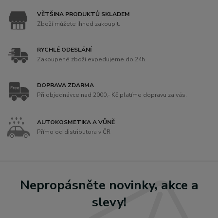
VĚTŠINA PRODUKTŮ SKLADEM
Zboží můžete ihned zakoupit.
RYCHLÉ ODESLÁNÍ
Zakoupené zboží expedujeme do 24h.
DOPRAVA ZDARMA
Při objednávce nad 2000,- Kč platíme dopravu za vás.
AUTOKOSMETIKA A VŮNĚ
Přímo od distributora v ČR
Nepropásněte novinky, akce a
slevy!