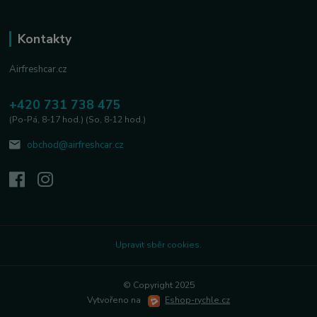
Kontakty
Airfreshcar.cz
+420 731 738 475
(Po-Pá, 8-17 hod.) (So, 8-12 hod.)
obchod@airfreshcar.cz
Upravit sběr cookies.
© Copyright 2025
Vytvořeno na
Eshop-rychle.cz