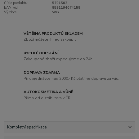
Číslo produktu:
5701502
EAN kód:
8591194074158
Výrobce:
WG
VĚTŠINA PRODUKTŮ SKLADEM
Zboží můžete ihned zakoupit.
RYCHLÉ ODESLÁNÍ
Zakoupené zboží expedujeme do 24h.
DOPRAVA ZDARMA
Při objednávce nad 2000,- Kč platíme dopravu za vás.
AUTOKOSMETIKA A VŮNĚ
Přímo od distributora v ČR
Kompletní specifikace