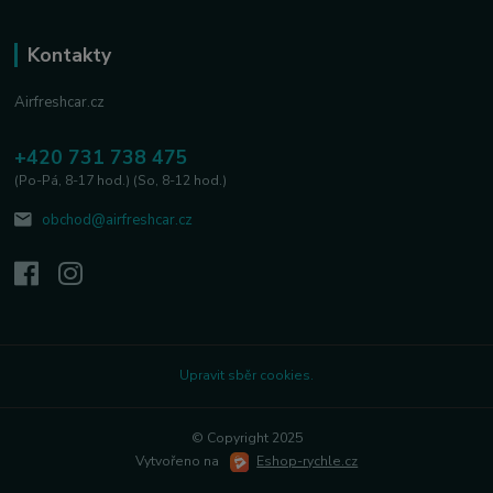
Kontakty
Airfreshcar.cz
+420 731 738 475
(Po-Pá, 8-17 hod.) (So, 8-12 hod.)
obchod@airfreshcar.cz
Upravit sběr cookies.
© Copyright 2025
Vytvořeno na
Eshop-rychle.cz