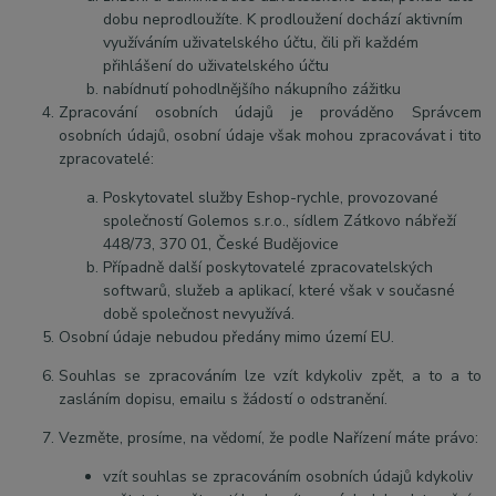
dobu neprodloužíte. K prodloužení dochází aktivním
využíváním uživatelského účtu, čili při každém
přihlášení do uživatelského účtu
nabídnutí pohodlnějšího nákupního zážitku
Zpracování osobních údajů je prováděno Správcem
osobních údajů, osobní údaje však mohou zpracovávat i tito
zpracovatelé:
Poskytovatel služby Eshop-rychle, provozované
společností Golemos s.r.o., sídlem Zátkovo nábřeží
448/73, 370 01, České Budějovice
Případně další poskytovatelé zpracovatelských
softwarů, služeb a aplikací, které však v současné
době společnost nevyužívá.
Osobní údaje
nebudou
předány mimo území EU.
Souhlas se zpracováním lze vzít kdykoliv zpět, a to
a to
zasláním dopisu, emailu s žádostí o odstranění.
Vezměte, prosíme, na vědomí, že podle Nařízení máte právo:
vzít souhlas se zpracováním osobních údajů kdykoliv