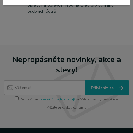
obrátit na Správce nebo na Úřad pro ochranu
osobních údajů
Nepropásněte novinky, akce a
slevy!
Přihlásit se
Souhlasím se
zpracováním osobních údajů
za účelem rozesílky newsletteru.
Můžete se kdykoli odhlásit.