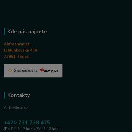
Kde nás najdete
Airfreshcar.cz
Jablunkovská 450
73961 Třinec
Kontakty
Airfreshcar.cz
+420 731 738 475
(Po-Pá, 8-17 hod.) (So, 8-12 hod.)