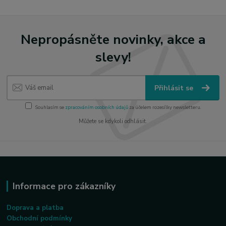
Nepropásněte novinky, akce a
slevy!
Přihlásit se
Souhlasím se
zpracováním osobních údajů
za účelem rozesílky newsletteru.
Můžete se kdykoli odhlásit.
Informace pro zákazníky
Doprava a platba
Obchodní podmínky