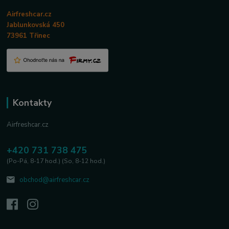
Airfreshcar.cz
Jablunkovská 450
73961 Třinec
Kontakty
Airfreshcar.cz
+420 731 738 475
(Po-Pá, 8-17 hod.) (So, 8-12 hod.)
obchod@airfreshcar.cz