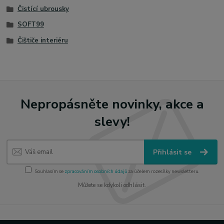
Čistící ubrousky
SOFT99
Čištiče interiéru
Nepropásněte novinky, akce a
slevy!
Přihlásit se
Souhlasím se
zpracováním osobních údajů
za účelem rozesílky newsletteru.
Můžete se kdykoli odhlásit.