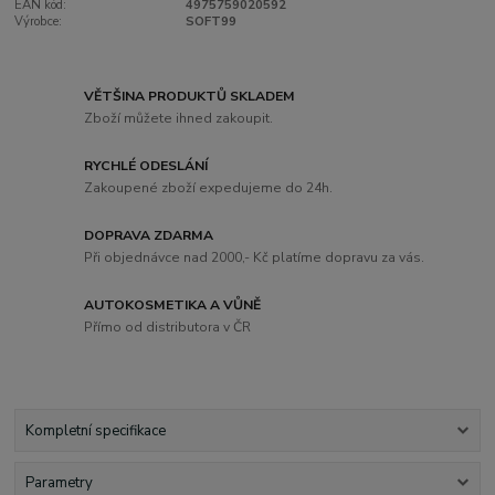
EAN kód:
4975759020592
Výrobce:
SOFT99
VĚTŠINA PRODUKTŮ SKLADEM
Zboží můžete ihned zakoupit.
RYCHLÉ ODESLÁNÍ
Zakoupené zboží expedujeme do 24h.
DOPRAVA ZDARMA
Při objednávce nad 2000,- Kč platíme dopravu za vás.
AUTOKOSMETIKA A VŮNĚ
Přímo od distributora v ČR
Kompletní specifikace
Parametry