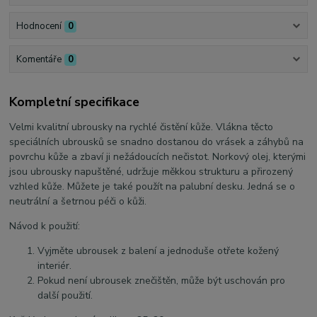
Hodnocení
0
Komentáře
0
Kompletní specifikace
Velmi kvalitní ubrousky na rychlé čistění kůže. Vlákna těcto
speciálních ubrousků se snadno dostanou do vrásek a záhybů na
povrchu kůže a zbaví ji nežádoucích nečistot. Norkový olej, kterými
jsou ubrousky napuštěné, udržuje měkkou strukturu a přirozený
vzhled kůže. Můžete je také použít na palubní desku. Jedná se o
neutrální a šetrnou péči o kůži.
Návod k použití:
Vyjměte ubrousek z balení a jednoduše otřete kožený
interiér.
Pokud není ubrousek znečištěn, může být uschován pro
další použití.