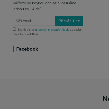
Můžete se kdykoli odhlásit. Zasíláme
jednou za 14 dní.
Přihlásit se
Souhlasím se
zpracováním osobních údajů
za účelem
rozesílky newsletteru.
Facebook
N