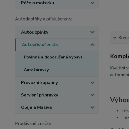
Péče o motorku
Autodoplňky a příslušenství
Autodoplňky
Kompl
Autopříslušenství
Komple
Povinná a doporučená výbava
Kvalitní 
Autožárovky
automobil
Provozní kapaliny
Servisní přípravky
Výho
Oleje a Maziva
Lék
Tex
Prodávané značky