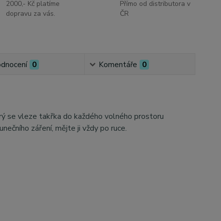
2000,- Kč platíme
Přímo od distributora v
dopravu za vás.
ČR
dnocení
0
Komentáře
0
terý se vleze takřka do každého volného prostoru
ečního záření, mějte ji vždy po ruce.