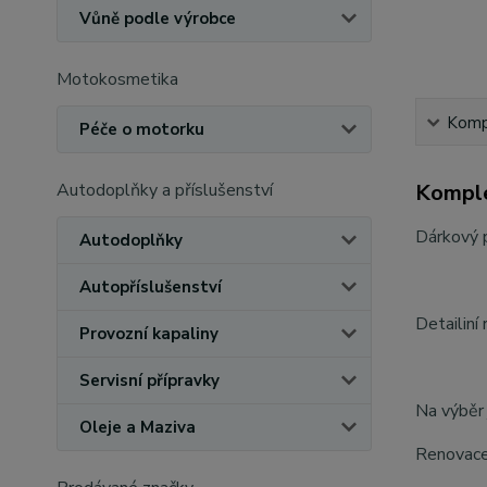
Vůně podle výrobce
Motokosmetika
Kompl
Péče o motorku
Autodoplňky a příslušenství
Komple
Dárkový 
Autodoplňky
Autopříslušenství
Detailiní
Provozní kapaliny
Servisní přípravky
Na výběr 
Oleje a Maziva
Renovace 