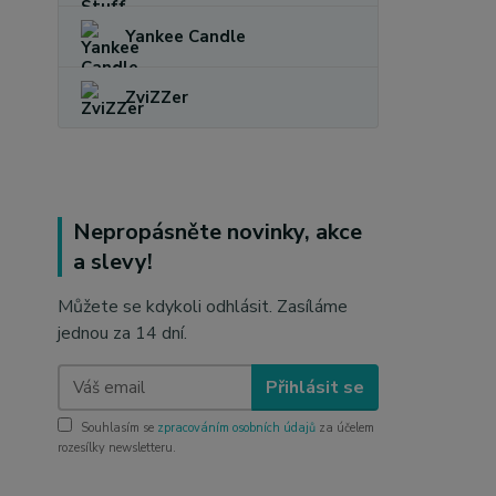
Yankee Candle
ZviZZer
Nepropásněte novinky, akce
a slevy!
Můžete se kdykoli odhlásit. Zasíláme
jednou za 14 dní.
Přihlásit se
Souhlasím se
zpracováním osobních údajů
za účelem
rozesílky newsletteru.