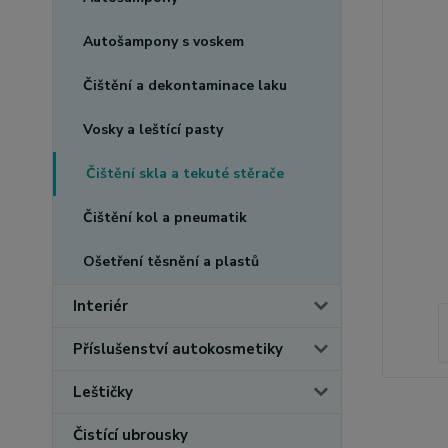
Autošampony s voskem
Čištění a dekontaminace laku
Vosky a leštící pasty
Čištění skla a tekuté stěrače
Čištění kol a pneumatik
Ošetření těsnění a plastů
Interiér
Příslušenství autokosmetiky
Leštičky
Čistící ubrousky