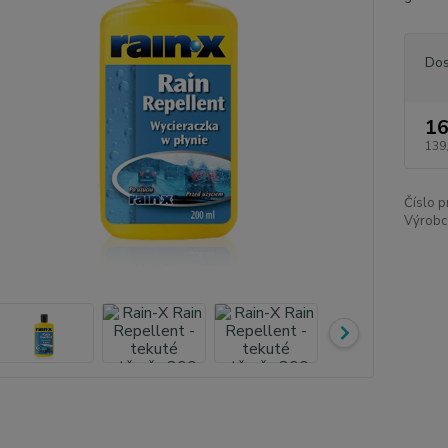
Dos
16
139
Číslo p
Výrobc