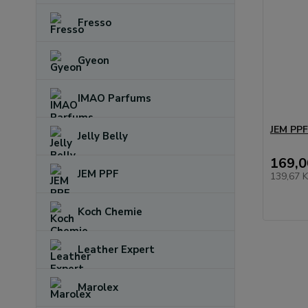
Fresso
Gyeon
IMAO Parfums
JEM PPF
Jelly Belly
169,0
JEM PPF
139,67 
Koch Chemie
Leather Expert
Marolex