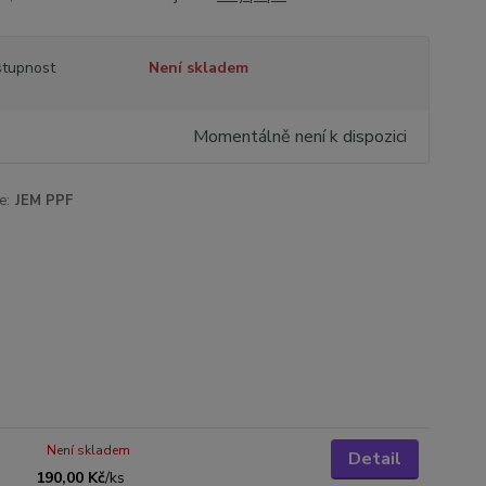
tupnost
Není skladem
Momentálně není k dispozici
e:
JEM PPF
Není skladem
Detail
190,00 Kč
/
ks