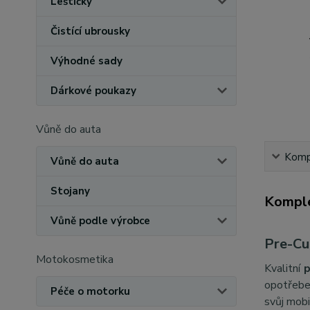
Leštičky
Čistící ubrousky
Výhodné sady
Dárkové poukazy
Vůně do auta
Kompl
Vůně do auta
Stojany
Komple
Vůně podle výrobce
Pre-Cu
Motokosmetika
Kvalitní
p
opotřeben
Péče o motorku
svůj mobi