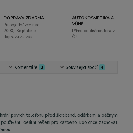
DOPRAVA ZDARMA
AUTOKOSMETIKA A
VŮNĚ
Při objednávce nad
2000,- Kč platíme
Přímo od distributora v
dopravu za vás.
ČR
Komentáře
0
Související zboží
4
hrání povrch telefonu před škrábanci, oděrkami a běžným
 používání. Ideální řešení pro každého, kdo chce zachovat
hranou.