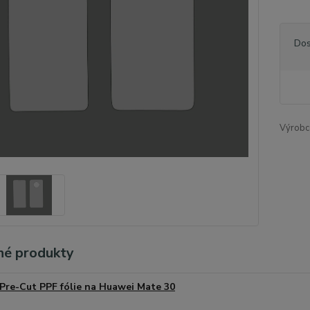
Dos
Výrobc
é produkty
Pre-Cut PPF fólie na Huawei Mate 30