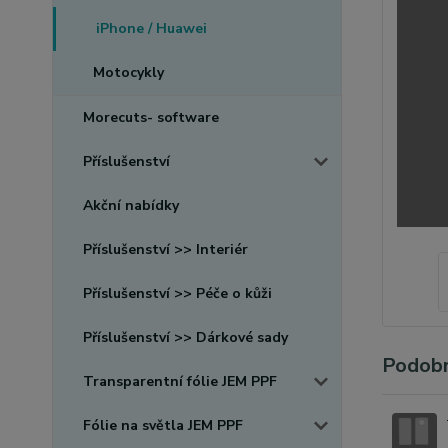
iPhone / Huawei
Motocykly
Morecuts- software
Příslušenství
Akční nabídky
Příslušenství >> Interiér
Příslušenství >> Péče o kůži
Příslušenství >> Dárkové sady
Podobn
Transparentní fólie JEM PPF
Fólie na světla JEM PPF